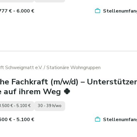
.777 € - 6.000 €
Stellenumfang
ft Schweigmatt e.V.
/ Stationäre Wohngruppen
he Fachkraft (m/w/d) – Unterstütze
e auf ihrem Weg 🍀
3.500 € - 5.100 €
30 - 39 h/wo
.500 € - 5.100 €
Stellenumfang