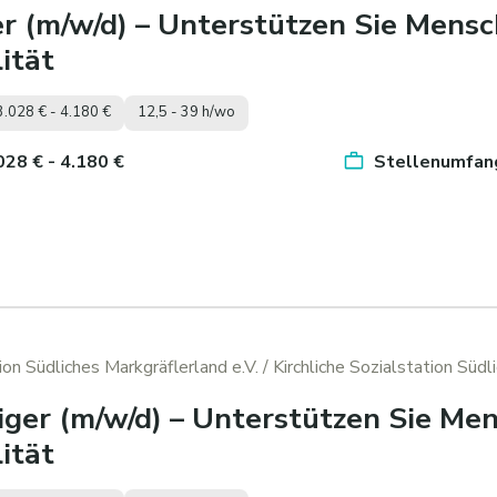
r (m/w/d) – Unterstützen Sie Mensc
ität
3.028 € - 4.180 €
12,5 - 39 h/wo
.028 € - 4.180 €
Stellenumfang
tion Südliches Markgräflerland e.V.
/ Kirchliche Sozialstation Südl
ger (m/w/d) – Unterstützen Sie Men
ität