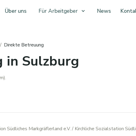
Über uns
Für Arbeitgeber
News
Konta
/
Direkte Betreuung
 in Sulzburg
m).
tion Südliches Markgräflerland e.V.
/ Kirchliche Sozialstation Südl