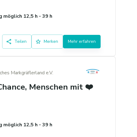
 möglich 12,5 h - 39 h
Teilen
Merken
Mehr erfahren
iches Markgräflerland e.V.
 Chance, Menschen mit ❤️
 möglich 12,5 h - 39 h