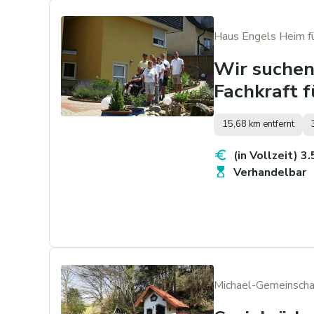
Haus Engels Heim f
Wir suchen
Fachkraft 
15,68 km entfernt
(in Vollzeit) 3
Verhandelbar
Michael-Gemeinscha