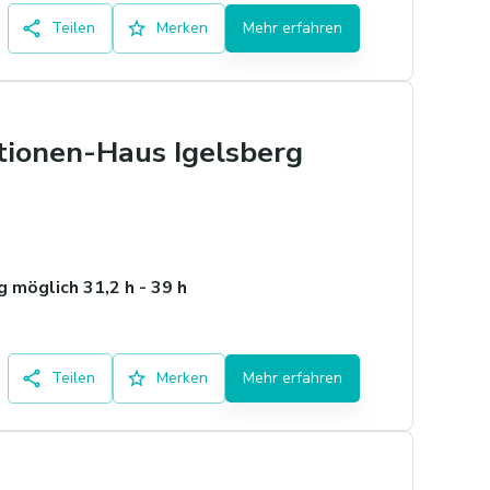
Teilen
Merken
Mehr erfahren
tionen-Haus Igelsberg
 möglich 31,2 h - 39 h
Teilen
Merken
Mehr erfahren