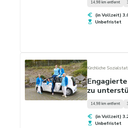
14,98 km entfernt
(in Vollzeit) 3
Unbefristet
Kirchliche Sozialsta
Engagierte
zu unterstü
14,98 km entfernt
(in Vollzeit) 3
Unbefristet