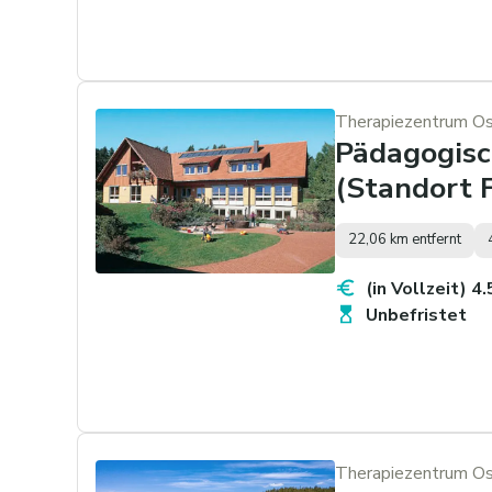
Therapiezentrum Ost
Pädagogisc
(Standort 
22,06 km entfernt
(in Vollzeit) 4
Unbefristet
Therapiezentrum Ost