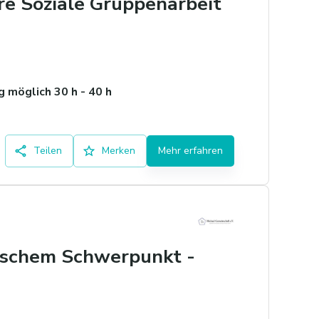
re Soziale Gruppenarbeit
 möglich 30 h - 40 h
Teilen
Merken
Mehr erfahren
ischem Schwerpunkt -