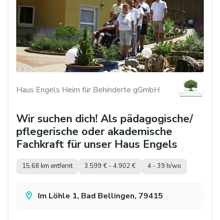
Haus Engels Heim für Behinderte gGmbH
Wir suchen dich! Als pädagogische/
pflegerische oder akademische
Fachkraft für unser Haus Engels
15,68 km entfernt
3.599 € - 4.902 €
4 - 39 h/wo
Im Löhle 1, Bad Bellingen, 79415