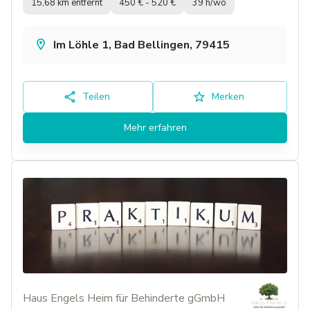
15,68 km entfernt
450 € - 520 €
39 h/wo
Im Löhle 1, Bad Bellingen, 79415
Teilen
Merken
Mehr erfahren
Haus Engels Heim für Behinderte gGmbH