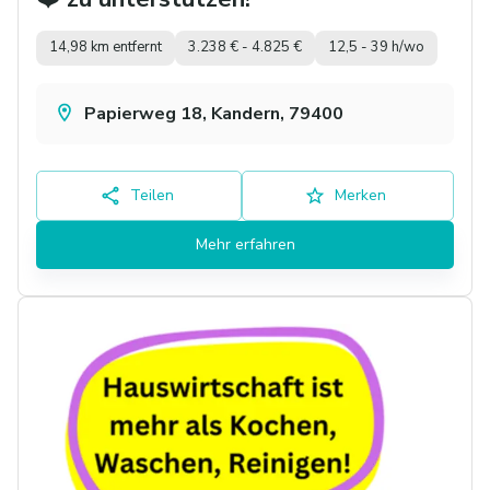
14,98 km entfernt
3.238 € - 4.825 €
12,5 - 39 h/wo
Papierweg 18, Kandern, 79400
Teilen
Merken
Mehr erfahren