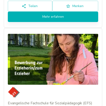
Teilen
Merken
Mehr erfahren
Evangelische Fachschule für Sozialpädagogik (EFS)