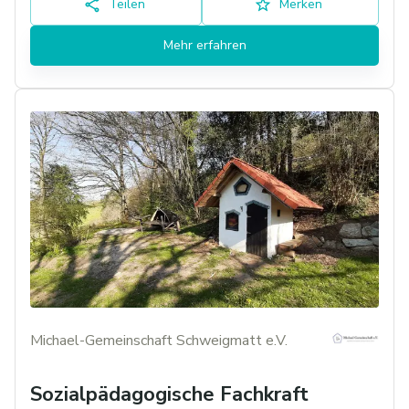
Teilen
Merken
Mehr erfahren
Michael-Gemeinschaft Schweigmatt e.V.
Sozialpädagogische Fachkraft