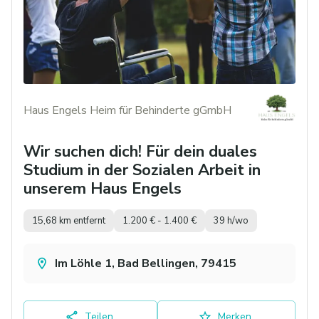
Haus Engels Heim für Behinderte gGmbH
Wir suchen dich! Für dein duales
Studium in der Sozialen Arbeit in
unserem Haus Engels
15,68 km entfernt
1.200 € - 1.400 €
39 h/wo
Im Löhle 1, Bad Bellingen, 79415
Teilen
Merken