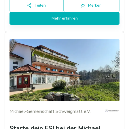
Teilen
Merken
Mehr erfahren
Michael-Gemeinschaft Schweigmatt e.V.
Starte dein FSJ bei der Michael