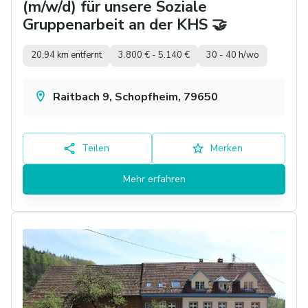
(m/w/d) für unsere Soziale
Gruppenarbeit an der KHS 🤝
20,94 km entfernt
3.800 € - 5.140 €
30 - 40 h/wo
Raitbach 9, Schopfheim, 79650
Teilen
Merken
Mehr erfahren