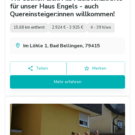
für unser Haus Engels - auch
Quereinsteiger:innen willkommen!
15,68 km entfernt
2.924 € - 3.925 €
4 - 39 h/wo
Im Löhle 1, Bad Bellingen, 79415
Teilen
Merken
Mehr erfahren