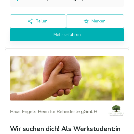
Teilen
Merken
Mehr erfahren
Haus Engels Heim für Behinderte gGmbH
Wir suchen dich! Als Werkstudent:in