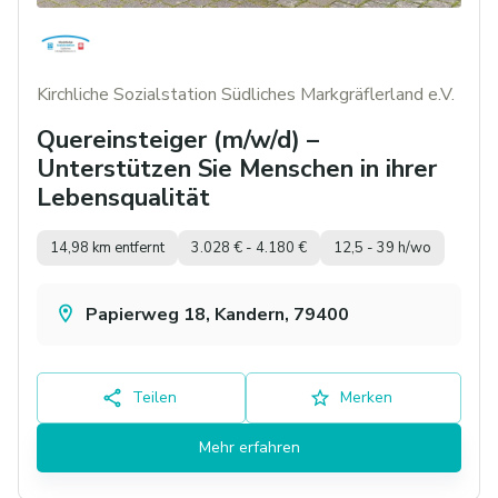
Kirchliche Sozialstation Südliches Markgräflerland e.V.
Quereinsteiger (m/w/d) –
Unterstützen Sie Menschen in ihrer
Lebensqualität
14,98 km entfernt
3.028 € - 4.180 €
12,5 - 39 h/wo
Papierweg 18, Kandern, 79400
Teilen
Merken
Mehr erfahren