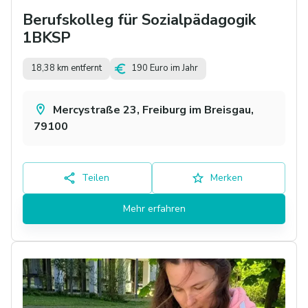
Berufskolleg für Sozialpädagogik
1BKSP
18,38 km entfernt
190 Euro im Jahr
Mercystraße 23, Freiburg im Breisgau,
79100
Teilen
Merken
Mehr erfahren