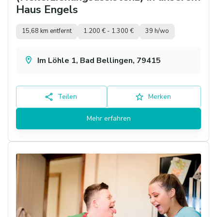
Haus Engels
15,68 km entfernt
1.200 € - 1.300 €
39 h/wo
Im Löhle 1, Bad Bellingen, 79415
Teilen
Merken
Mehr erfahren