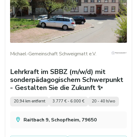
Michael-Gemeinschaft Schweigmatt e.V.
Lehrkraft im SBBZ (m/w/d) mit
sonderpädagogischem Schwerpunkt
- Gestalten Sie die Zukunft ✨
20,94 km entfernt
3.777 € - 6.000 €
20 - 40 h/wo
Raitbach 9, Schopfheim, 79650