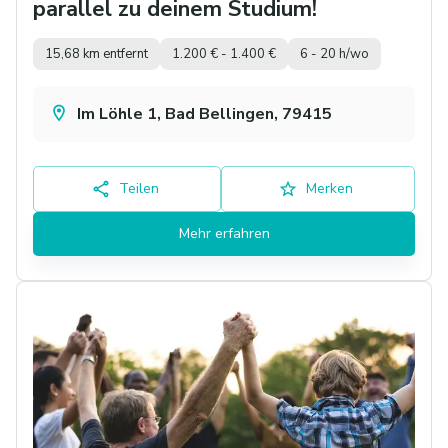
parallel zu deinem Studium!
15,68 km entfernt
1.200 € - 1.400 €
6 - 20 h/wo
Im Löhle 1, Bad Bellingen, 79415
Teilen
Merken
Mehr erfahren