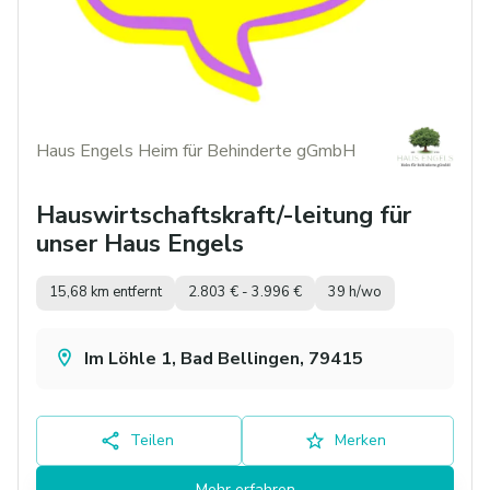
Haus Engels Heim für Behinderte gGmbH
Hauswirtschaftskraft/-leitung für
unser Haus Engels
15,68 km entfernt
2.803 € - 3.996 €
39 h/wo
Im Löhle 1, Bad Bellingen, 79415
Teilen
Merken
Mehr erfahren