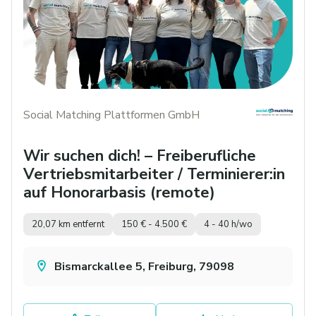
Social Matching Plattformen GmbH
Wir suchen dich! – Freiberufliche
Vertriebsmitarbeiter / Terminierer:in
auf Honorarbasis (remote)
20,07 km entfernt
150 € - 4.500 €
4 - 40 h/wo
Bismarckallee 5, Freiburg, 79098