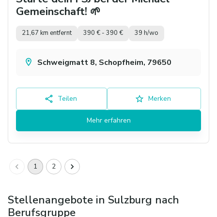
Gemeinschaft! 🌱
21,67 km entfernt
390 € - 390 €
39 h/wo
Schweigmatt 8, Schopfheim, 79650
Teilen
Merken
Mehr erfahren
1
2
Stellenangebote in Sulzburg nach
Berufsgruppe