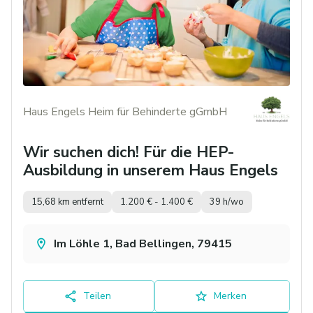
Haus Engels Heim für Behinderte gGmbH
Wir suchen dich! Für die HEP-
Ausbildung in unserem Haus Engels
15,68 km entfernt
1.200 € - 1.400 €
39 h/wo
Im Löhle 1, Bad Bellingen, 79415
Teilen
Merken