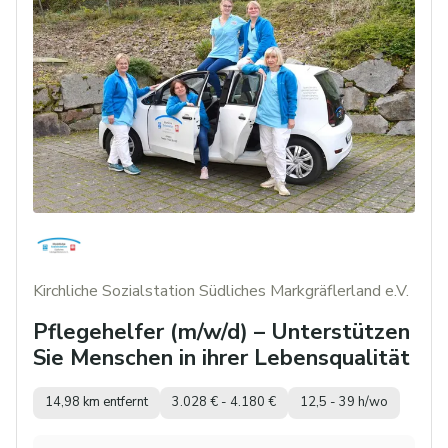
Kirchliche Sozialstation Südliches Markgräflerland e.V.
Pflegehelfer (m/w/d) – Unterstützen
Sie Menschen in ihrer Lebensqualität
14,98 km entfernt
3.028 € - 4.180 €
12,5 - 39 h/wo