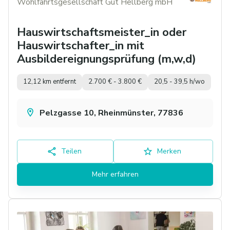
Wohlfahrtsgesellschaft Gut Hellberg mbH
Hauswirtschaftsmeister_in oder
Hauswirtschafter_in mit
Ausbildereignungsprüfung (m,w,d)
12,12 km entfernt
2.700 € - 3.800 €
20,5 - 39,5 h/wo
Pelzgasse 10, Rheinmünster, 77836
Teilen
Merken
Mehr erfahren