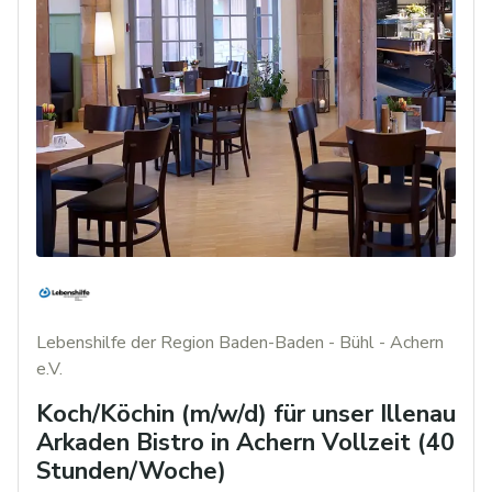
Lebenshilfe der Region Baden-Baden - Bühl - Achern
e.V.
Koch/Köchin (m/w/d) für unser Illenau
Arkaden Bistro in Achern Vollzeit (40
Stunden/Woche)