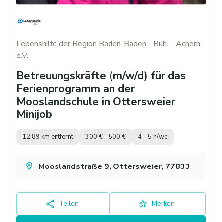
Lebenshilfe der Region Baden-Baden - Bühl - Achern
e.V.
Betreuungskräfte (m/w/d) für das
Ferienprogramm an der
Mooslandschule in Ottersweier
Minijob
12,89 km entfernt
300 € - 500 €
4 - 5 h/wo
Mooslandstraße 9, Ottersweier, 77833
Teilen
Merken