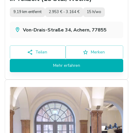
9,19 km entfernt
2.953 € - 3.164 €
15 h/wo
Von-Drais-Straße 34, Achern, 77855
Teilen
Merken
Mehr erfahren