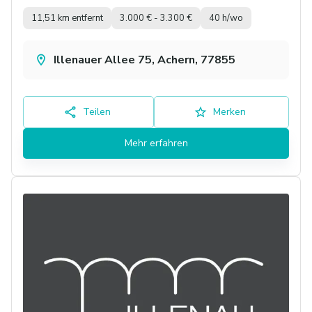
11,51 km entfernt
3.000 € - 3.300 €
40 h/wo
Illenauer Allee 75, Achern, 77855
Teilen
Merken
Mehr erfahren