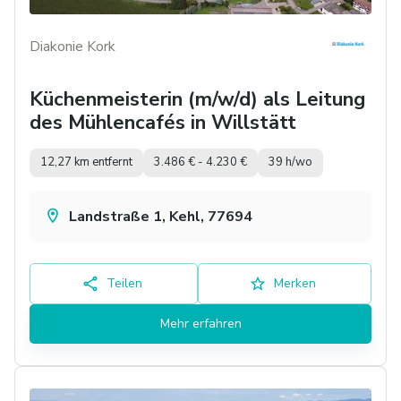
Diakonie Kork
Küchenmeisterin (m/w/d) als Leitung
des Mühlencafés in Willstätt
12,27 km entfernt
3.486 € - 4.230 €
39 h/wo
Landstraße 1, Kehl, 77694
Teilen
Merken
Mehr erfahren