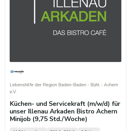
Lebenshilfe der Region Baden-Baden - Bühl - Achern
e.V.
Küchen- und Servicekraft (m/w/d) für
unser Illenau Arkaden Bistro Achern
Minijob (9,75 Std./Woche)