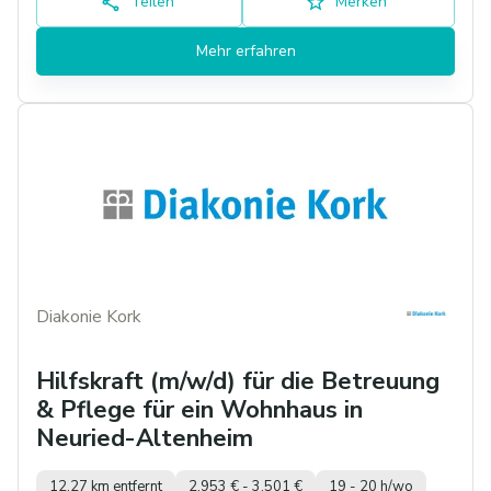
Teilen
Merken
Mehr erfahren
Diakonie Kork
Hilfskraft (m/w/d) für die Betreuung
& Pflege für ein Wohnhaus in
Neuried-Altenheim
12,27 km entfernt
2.953 € - 3.501 €
19 - 20 h/wo