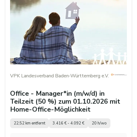
VPK Landesverband Baden-Württemberg e.V.
Office - Manager*in (m/w/d) in
Teilzeit (50 %) zum 01.10.2026 mit
Home-Office-Möglichkeit
22,52 km entfernt
3.416 € - 4.092 €
20 h/wo