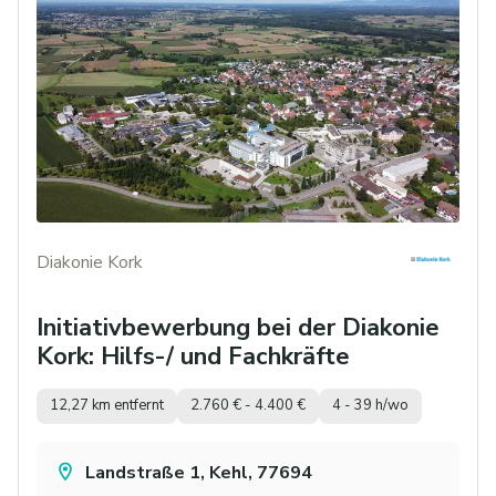
Diakonie Kork
Initiativbewerbung bei der Diakonie
Kork: Hilfs-/ und Fachkräfte
12,27 km entfernt
2.760 € - 4.400 €
4 - 39 h/wo
Landstraße 1, Kehl, 77694