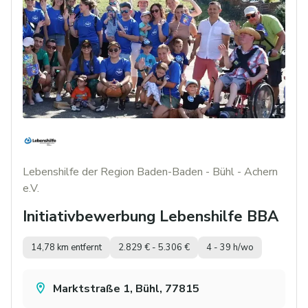
Lebenshilfe der Region Baden-Baden - Bühl - Achern
e.V.
Initiativbewerbung Lebenshilfe BBA
14,78 km entfernt
2.829 € - 5.306 €
4 - 39 h/wo
Marktstraße 1, Bühl, 77815