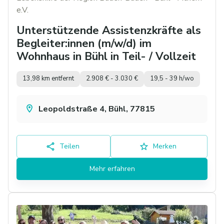
e.V.
Unterstützende Assistenzkräfte als
Begleiter:innen (m/w/d) im
Wohnhaus in Bühl in Teil- / Vollzeit
13,98 km entfernt
2.908 € - 3.030 €
19,5 - 39 h/wo
Leopoldstraße 4, Bühl, 77815
Teilen
Merken
Mehr erfahren