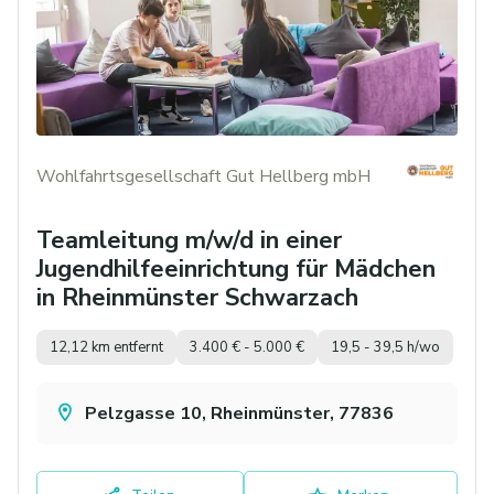
Wohlfahrtsgesellschaft Gut Hellberg mbH
Teamleitung m/w/d in einer
Jugendhilfeeinrichtung für Mädchen
in Rheinmünster Schwarzach
12,12 km entfernt
3.400 € - 5.000 €
19,5 - 39,5 h/wo
Pelzgasse 10, Rheinmünster, 77836