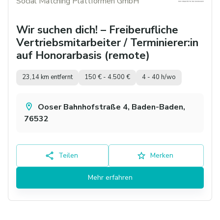
Social Matching Plattformen GmbH
Wir suchen dich! – Freiberufliche
Vertriebsmitarbeiter / Terminierer:in
auf Honorarbasis (remote)
23,14 km entfernt
150 € - 4.500 €
4 - 40 h/wo
Ooser Bahnhofstraße 4, Baden-Baden,
76532
Teilen
Merken
Mehr erfahren