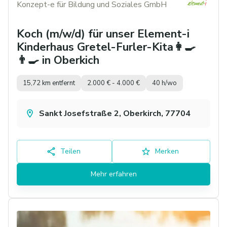
Konzept-e für Bildung und Soziales GmbH
Koch (m/w/d) für unser Element-i
Kinderhaus Gretel-Furler-Kita👩‍🍳
👨‍🍳 in Oberkich
15,72 km entfernt
2.000 € - 4.000 €
40 h/wo
Sankt Josefstraße 2, Oberkirch, 77704
Teilen
Merken
Mehr erfahren