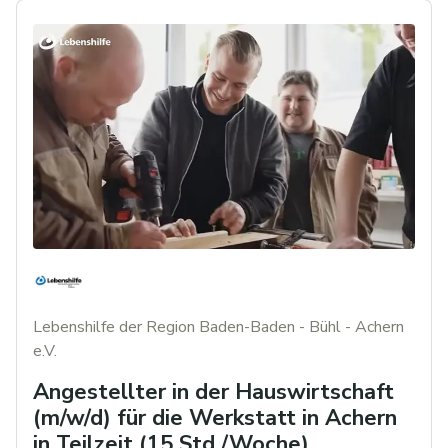
Lebenshilfe der Region Baden-Baden - Bühl - Achern
e.V.
Angestellter in der Hauswirtschaft
(m/w/d) für die Werkstatt in Achern
in Teilzeit (15 Std./Woche)