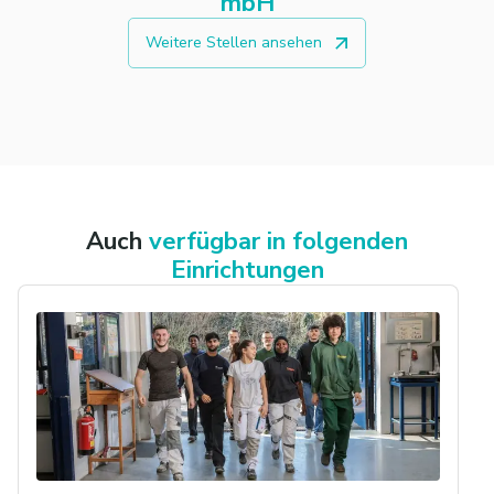
mbH
Weitere Stellen ansehen
Auch
verfügbar in folgenden
Einrichtungen