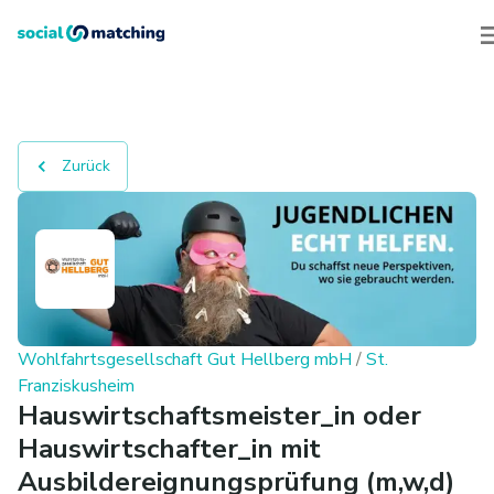
Zurück
Wohlfahrtsgesellschaft Gut Hellberg mbH
/
St.
Franziskusheim
Hauswirtschaftsmeister_in oder
Hauswirtschafter_in mit
Ausbildereignungsprüfung (m,w,d)