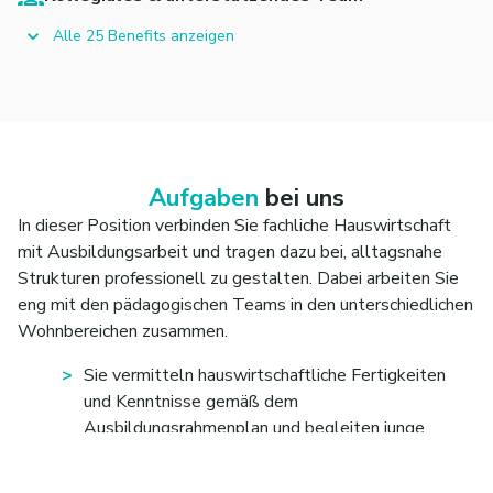
Alle 25 Benefits anzeigen
Aufgaben
bei uns
In dieser Position verbinden Sie fachliche Hauswirtschaft
mit Ausbildungsarbeit und tragen dazu bei, alltagsnahe
Strukturen professionell zu gestalten. Dabei arbeiten Sie
eng mit den pädagogischen Teams in den unterschiedlichen
Wohnbereichen zusammen.
Sie vermitteln hauswirtschaftliche Fertigkeiten
und Kenntnisse gemäß dem
Ausbildungsrahmenplan und begleiten junge
Menschen praxisnah im Alltag.
Sie organisieren und steuern Reinigungs- und