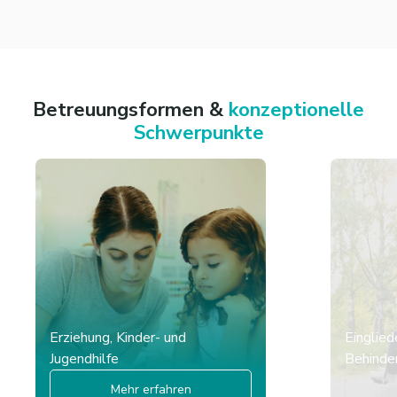
Betreuungsformen &
konzeptionelle
Schwerpunkte
Erziehung, Kinder- und
Einglied
Jugendhilfe
Behinder
Mehr erfahren