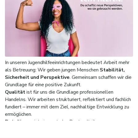
In unseren Jugendhilfeeinrichtungen bedeutet Arbeit mehr
als Betreuung: Wir geben jungen Menschen
Stabilität,
Sicherheit und Perspektive
. Gemeinsam schaffen wir die
Grundlage für eine positive Zukunft.
Qualität
ist für uns die Grundlage professionellen
Handelns. Wir arbeiten strukturiert, reflektiert und fachlich
fundiert – immer mit dem Ziel, nachhaltige Entwicklung zu
ermöglichen.
Beteiligung
ist ein zentraler Bestandteil unseres
Selbstverständnisses – sowohl für die Jugendlichen als
auch für unsere Mitarbeitenden.