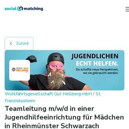
Zurück
Wohlfahrtsgesellschaft Gut Hellberg mbH
/
St.
Franziskusheim
Teamleitung m/w/d in einer
Jugendhilfeeinrichtung für Mädchen
in Rheinmünster Schwarzach