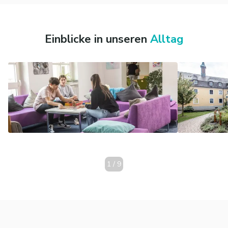
Einblicke in unseren
Alltag
1
/
9