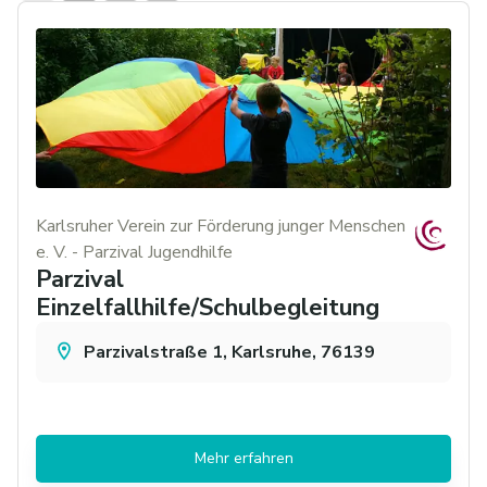
Karlsruher Verein zur Förderung junger Menschen
e. V. - Parzival Jugendhilfe
Parzival
Einzelfallhilfe/Schulbegleitung
Parzivalstraße 1, Karlsruhe, 76139
Mehr erfahren