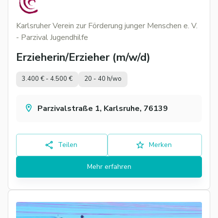
Karlsruher Verein zur Förderung junger Menschen e. V.
- Parzival Jugendhilfe
Erzieherin/Erzieher (m/w/d)
3.400 € - 4.500 €
20 - 40 h/wo
Parzivalstraße 1, Karlsruhe, 76139
Teilen
Merken
Mehr erfahren