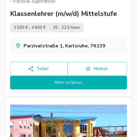
- Parzival Jugendhilfe
Klassenlehrer (m/w/d) Mittelstufe
3.500 € - 4.600 €
15 - 22,5 h/wo
Parzivalstraße 1, Karlsruhe, 76139
Teilen
Merken
Mehr erfahren