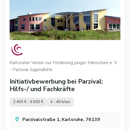
Karlsruher Verein zur Förderung junger Menschen e. V.
- Parzival Jugendhilfe
Initiativbewerbung bei Parzival:
Hilfs-/ und Fachkräfte
2.450 € - 4.500 €
4 - 40 h/wo
Parzivalstraße 1, Karlsruhe, 76139