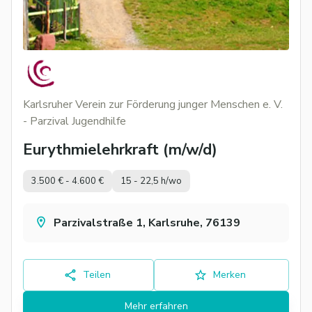
Karlsruher Verein zur Förderung junger Menschen e. V.
- Parzival Jugendhilfe
Eurythmielehrkraft (m/w/d)
3.500 € - 4.600 €
15 - 22,5 h/wo
Parzivalstraße 1, Karlsruhe, 76139
Teilen
Merken
Mehr erfahren