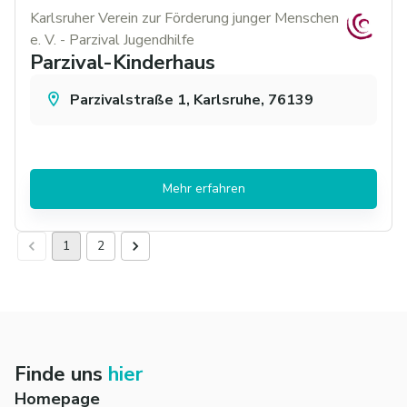
Karlsruher Verein zur Förderung junger Menschen
e. V. - Parzival Jugendhilfe
Parzival-Kinderhaus
Parzivalstraße 1, Karlsruhe, 76139
Mehr erfahren
1
2
Finde uns
hier
Homepage