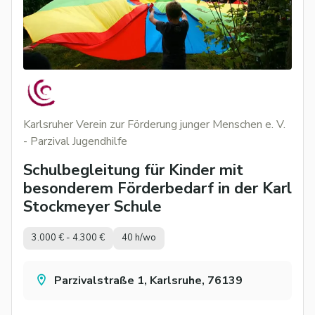
Karlsruher Verein zur Förderung junger Menschen e. V.
- Parzival Jugendhilfe
Schulbegleitung für Kinder mit
besonderem Förderbedarf in der Karl
Stockmeyer Schule
3.000 € - 4.300 €
40 h/wo
Parzivalstraße 1, Karlsruhe, 76139