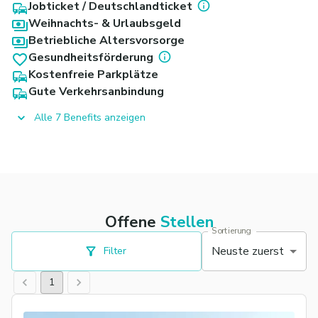
Jobticket / Deutschlandticket
Weihnachts- & Urlaubsgeld
Betriebliche Altersvorsorge
Gesundheitsförderung
Kostenfreie Parkplätze
Gute Verkehrsanbindung
Alle 7 Benefits anzeigen
Offene
Stellen
Sortierung
Neuste zuerst
Filter
1