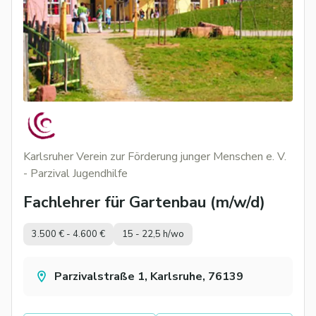
Karlsruher Verein zur Förderung junger Menschen e. V.
- Parzival Jugendhilfe
Fachlehrer für Gartenbau (m/w/d)
3.500 € - 4.600 €
15 - 22,5 h/wo
Parzivalstraße 1, Karlsruhe, 76139