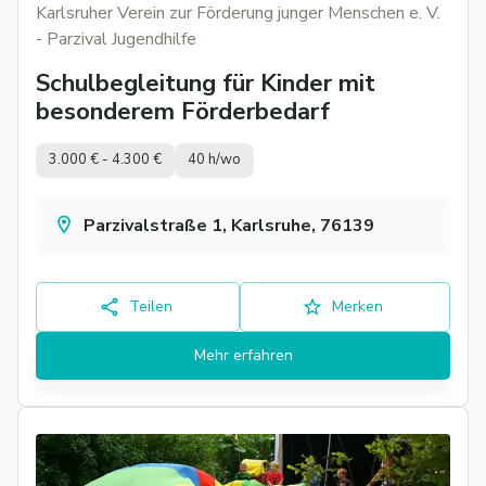
Karlsruher Verein zur Förderung junger Menschen e. V.
- Parzival Jugendhilfe
Schulbegleitung für Kinder mit
besonderem Förderbedarf
3.000 € - 4.300 €
40 h/wo
Parzivalstraße 1, Karlsruhe, 76139
Teilen
Merken
Mehr erfahren