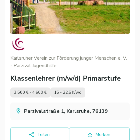
Karlsruher Verein zur Förderung junger Menschen e. V.
- Parzival Jugendhilfe
Klassenlehrer (m/w/d) Primarstufe
3.500 € - 4.600 €
15 - 22,5 h/wo
Parzivalstraße 1, Karlsruhe, 76139
Teilen
Merken