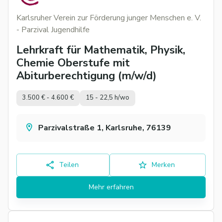
Karlsruher Verein zur Förderung junger Menschen e. V.
- Parzival Jugendhilfe
Lehrkraft für Mathematik, Physik,
Chemie Oberstufe mit
Abiturberechtigung (m/w/d)
3.500 € - 4.600 €
15 - 22,5 h/wo
Parzivalstraße 1, Karlsruhe, 76139
Teilen
Merken
Mehr erfahren