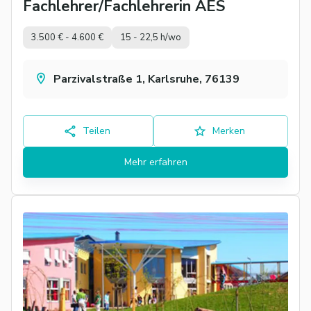
Fachlehrer/Fachlehrerin AES
3.500 € - 4.600 €
15 - 22,5 h/wo
Parzivalstraße 1, Karlsruhe, 76139
Teilen
Merken
Mehr erfahren