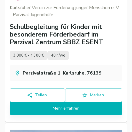
Karlsruher Verein zur Förderung junger Menschen e. V.
- Parzival Jugendhilfe
Schulbegleitung für Kinder mit
besonderem Förderbedarf im
Parzival Zentrum SBBZ ESENT
3.000 € - 4.300 €
40 h/wo
Parzivalstraße 1, Karlsruhe, 76139
Teilen
Merken
Mehr erfahren