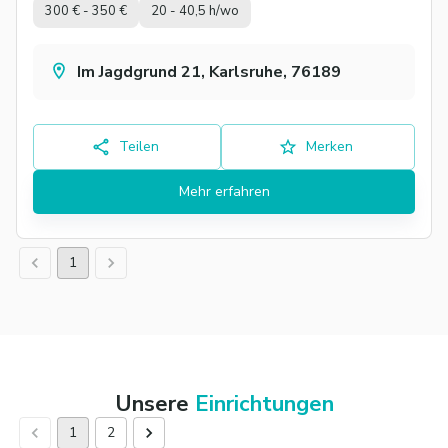
300 € - 350 €
20 - 40,5 h/wo
Im Jagdgrund 21, Karlsruhe, 76189
Teilen
Merken
Mehr erfahren
1
Unsere
Einrichtungen
1
2