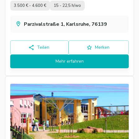
3.500 € - 4.600 €
15 - 22,5 h/wo
Parzivalstraße 1, Karlsruhe, 76139
Teilen
Merken
Mehr erfahren