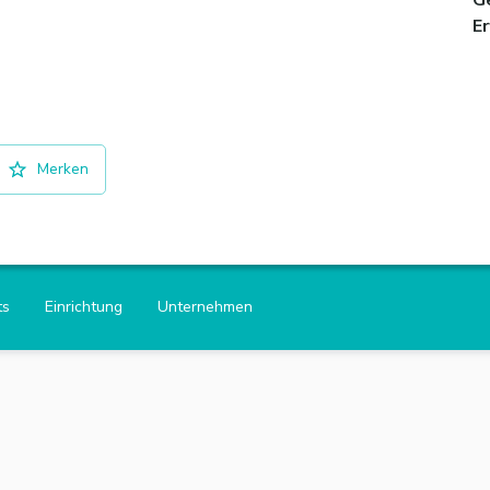
G
E
Merken
ts
Einrichtung
Unternehmen