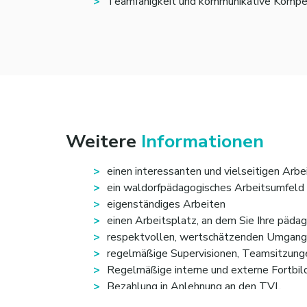
Teamfähigkeit und kommunikative Kompe
Weitere
Informationen
einen interessanten und vielseitigen Arbe
ein waldorfpädagogisches Arbeitsumfeld
eigenständiges Arbeiten
einen Arbeitsplatz, an dem Sie Ihre päda
respektvollen, wertschätzenden Umgan
regelmäßige Supervisionen, Teamsitzunge
Regelmäßige interne und externe Fortbi
Bezahlung in Anlehnung an den TVL