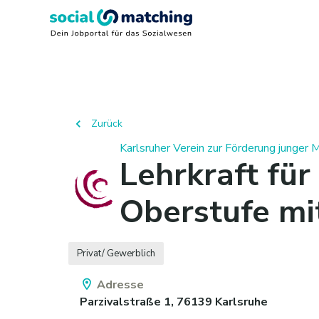
Zurück
Karlsruher Verein zur Förderung junger M
Lehrkraft fü
Oberstufe mi
Privat/ Gewerblich
Adresse
Parzivalstraße 1,
76139
Karlsruhe