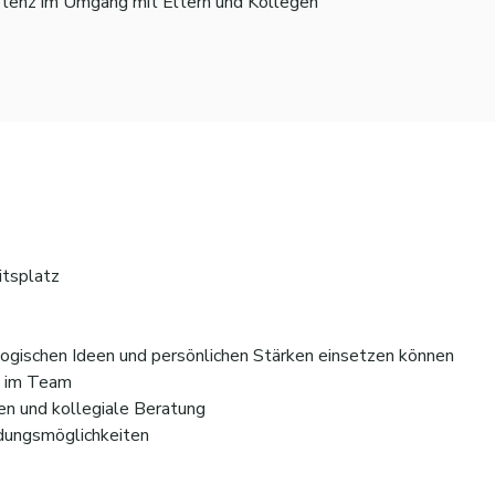
tenz im Umgang mit Eltern und Kollegen
itsplatz
gogischen Ideen und persönlichen Stärken einsetzen können
g im Team
n und kollegiale Beratung
ldungsmöglichkeiten