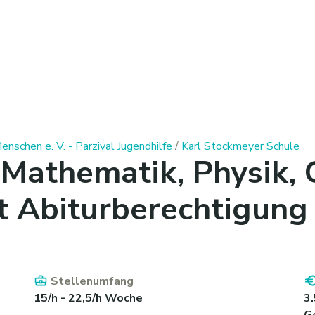
enschen e. V. - Parzival Jugendhilfe
/
Karl Stockmeyer Schule
r Mathematik, Physik,
t Abiturberechtigung
Stellenumfang
15/h - 22,5/h Woche
3