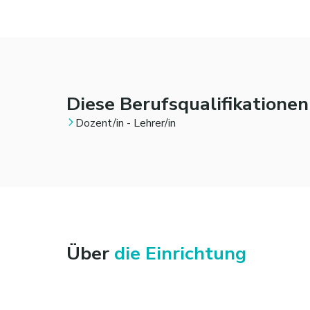
Diese Berufsqualifikatione
Dozent/in - Lehrer/in
Über
die Einrichtung