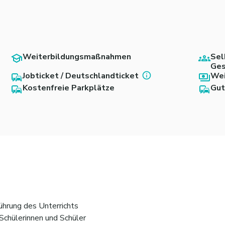
Weiterbildungsmaßnahmen
Sel
Ges
Jobticket / Deutschlandticket
Wei
Kostenfreie Parkplätze
Gut
ührung des Unterrichts
 Schülerinnen und Schüler