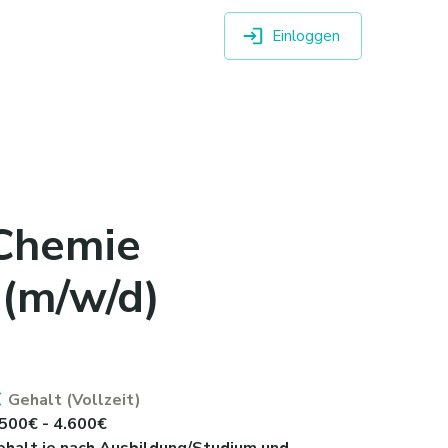
Einloggen
 Chemie
 (m/w/d)
Gehalt (Vollzeit)
.500€ - 4.600€