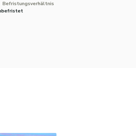
Befristungsverhältnis
nbefristet