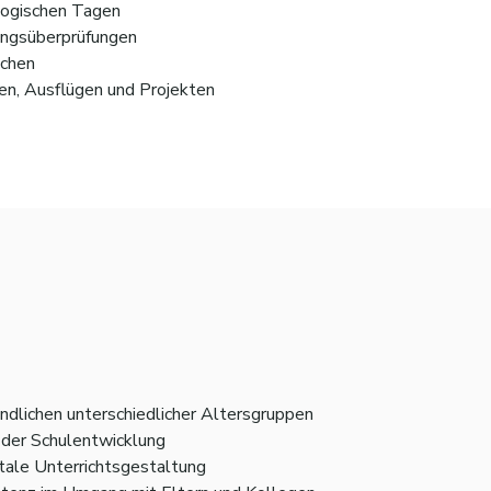
gogischen Tagen
ungsüberprüfungen
ächen
en, Ausflügen und Projekten
endlichen unterschiedlicher Altersgruppen
n der Schulentwicklung
tale Unterrichtsgestaltung