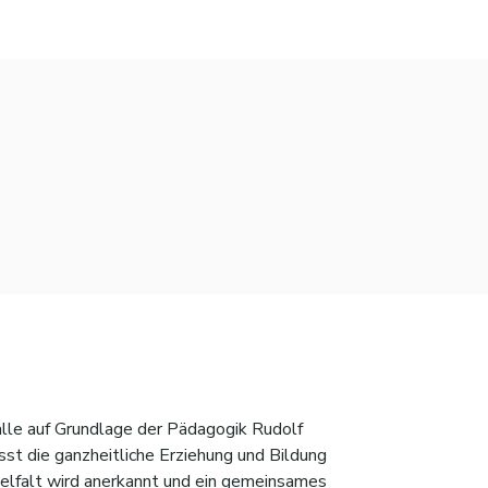
 alle auf Grundlage der Pädagogik Rudolf
st die ganzheitliche Erziehung und Bildung
Vielfalt wird anerkannt und ein gemeinsames