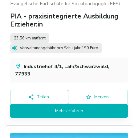
Evangelische Fachschule für Sozialpädagogik (EFS)
PIA - praxisintegrierte Ausbildung
Erzieher:in
23,56 km entfernt
Verwaltungsgebühr pro Schuljahr 190 Euro
Industriehof 4/1, Lahr/Schwarzwald,
77933
Teilen
Merken
Mehr erfahren