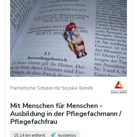
Paritätische Schulen für Soziale Berufe
Mit Menschen für Menschen -
Ausbildung in der Pflegefachmann /
Pflegefachfrau
15,14 km entfernt
kostenlos