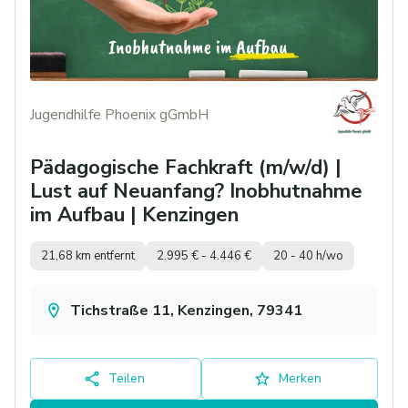
Jugendhilfe Phoenix gGmbH
Pädagogische Fachkraft (m/w/d) |
Lust auf Neuanfang? Inobhutnahme
im Aufbau | Kenzingen
21,68 km entfernt
2.995 € - 4.446 €
20 - 40 h/wo
Tichstraße 11, Kenzingen, 79341
Teilen
Merken