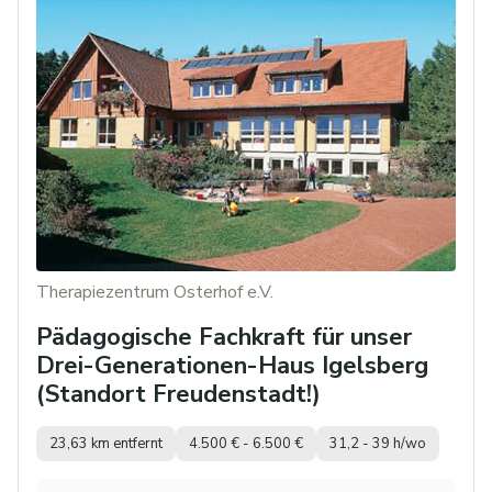
Therapiezentrum Osterhof e.V.
Pädagogische Fachkraft für unser
Drei-Generationen-Haus Igelsberg
(Standort Freudenstadt!)
23,63 km entfernt
4.500 € - 6.500 €
31,2 - 39 h/wo