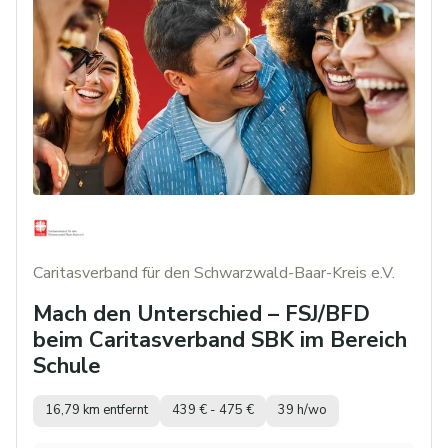
Caritasverband für den Schwarzwald-Baar-Kreis e.V.
Mach den Unterschied – FSJ/BFD
beim Caritasverband SBK im Bereich
Schule
16,79 km entfernt
439 € - 475 €
39 h/wo