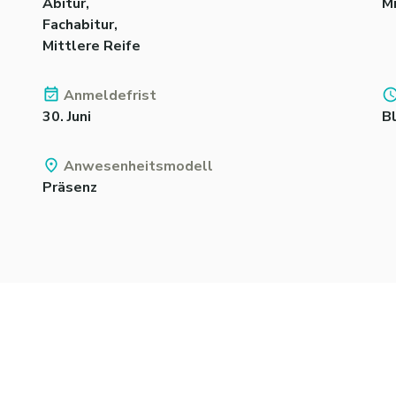
Abitur,
Mi
Fachabitur,
Mittlere Reife
Anmeldefrist
30. Juni
B
Anwesenheitsmodell
Präsenz