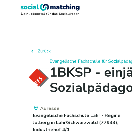
Zurück
Evangelische Fachschule für Sozialpäda
1BKSP - einjä
Sozialpädago
Adresse
Evangelische Fachschule Lahr - Regine
Jolberg
in
Lahr/Schwarzwald
(
77933
)
,
Industriehof 4/1