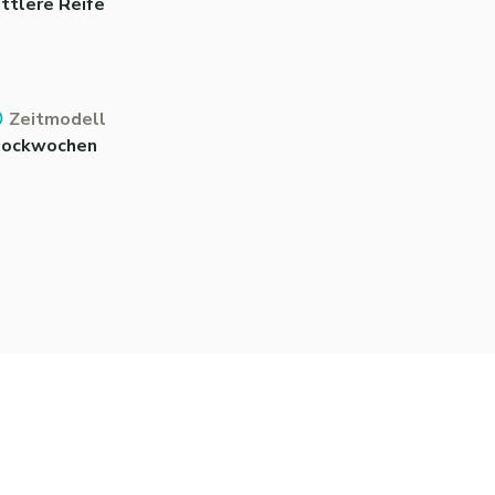
ttlere Reife
Zeitmodell
lockwochen