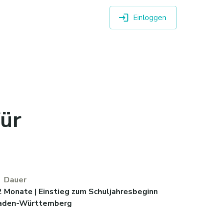
Einloggen
für
Dauer
2 Monate | Einstieg zum Schuljahresbeginn
aden-Württemberg