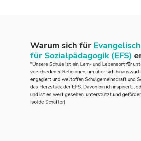
Warum sich für
Evangelisch
für Sozialpädagogik (EFS)
en
"Unsere Schule ist ein Lern- und Lebensort für un
verschiedener Religionen, um über sich hinauswachs
engagiert und weltoffen Schulgemeinschaft und Sc
das Herzstück der EFS. Davon bin ich inspiriert: Je
und ist es wert gesehen, unterstützt und gefördert
Isolde Schäfter)