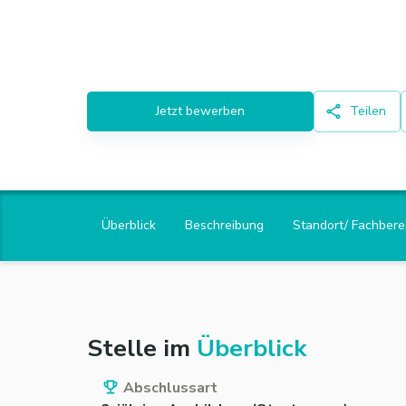
Jetzt bewerben
Teilen
Überblick
Beschreibung
Standort/ Fachbere
Stelle im
Überblick
Abschlussart