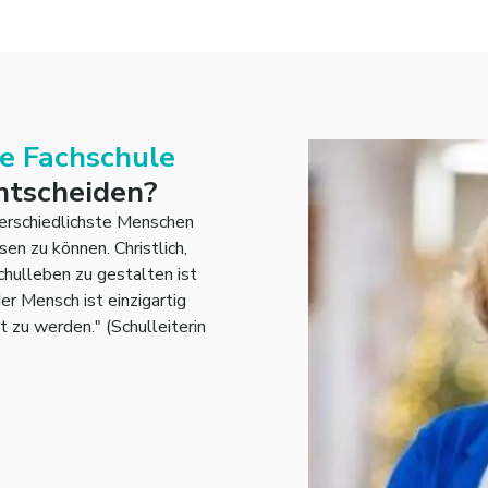
e Fachschule
tscheiden?
terschiedlichste Menschen
en zu können. Christlich,
hulleben zu gestalten ist
der Mensch ist einzigartig
 zu werden." (Schulleiterin