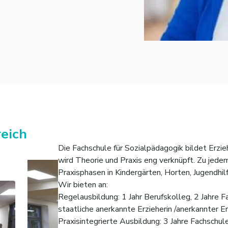
eich
Die Fachschule für Sozialpädagogik bildet Erzie
wird Theorie und Praxis eng verknüpft. Zu jedem
Praxisphasen in Kindergärten, Horten, Jugendhilf
Wir bieten an:
Regelausbildung: 1 Jahr Berufskolleg, 2 Jahre F
staatliche anerkannte Erzieherin /anerkannter E
Praxisintegrierte Ausbildung: 3 Jahre Fachschul