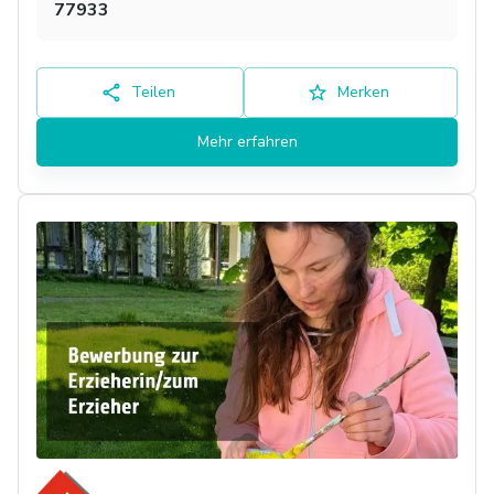
77933
Teilen
Merken
Mehr erfahren