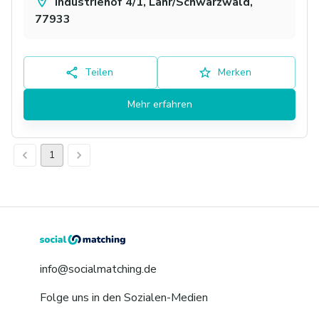
Industriehof 4/1, Lahr/Schwarzwald,
77933
Teilen
Merken
Mehr erfahren
1
info@socialmatching.de
Folge uns in den Sozialen-Medien