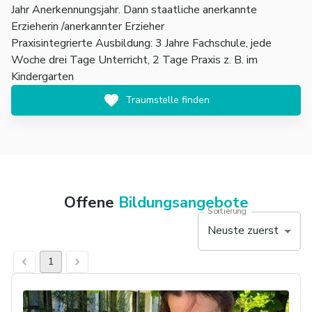
Jahr Anerkennungsjahr. Dann staatliche anerkannte
Erzieherin /anerkannter Erzieher
Praxisintegrierte Ausbildung: 3 Jahre Fachschule, jede
Woche drei Tage Unterricht, 2 Tage Praxis z. B. im
Kindergarten
Traumstelle finden
Offene
Bildungsangebote
Sortierung
Neuste zuerst
1