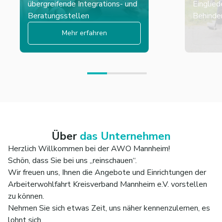
übergreifende Integrations- und
Einglied
Beratungsstellen
Behinder
Mehr erfahren
Über
das Unternehmen
Herzlich Willkommen bei der AWO Mannheim!
Schön, dass Sie bei uns „reinschauen“.
Wir freuen uns, Ihnen die Angebote und Einrichtungen der
Arbeiterwohlfahrt Kreisverband Mannheim e.V. vorstellen
zu können.
Nehmen Sie sich etwas Zeit, uns näher kennenzulernen, es
lohnt sich.