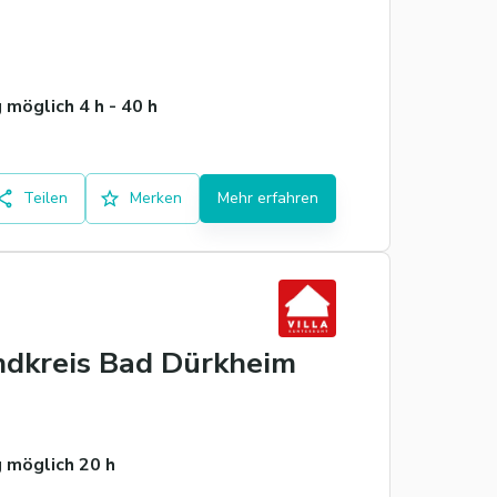
möglich 4 h - 40 h
Teilen
Merken
Mehr erfahren
andkreis Bad Dürkheim
 möglich 20 h