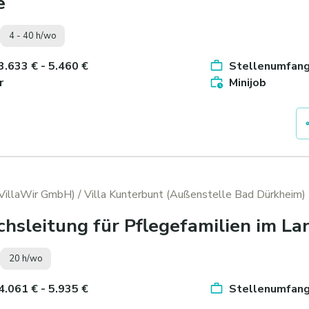
e
4 - 40 h/wo
 3.633 € - 5.460 €
Stellenumfang 
r
Minijob
(VillaWir GmbH)
/ Villa Kunterbunt (Außenstelle Bad Dürkheim)
chsleitung für Pflegefamilien im L
20 h/wo
 4.061 € - 5.935 €
Stellenumfang