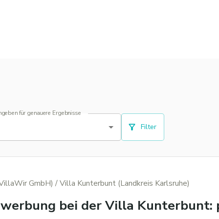
ngeben für genauere Ergebnisse
Filter
(VillaWir GmbH)
/ Villa Kunterbunt (Landkreis Karlsruhe)
bewerbung bei der Villa Kunterbunt: