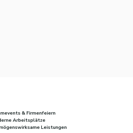
mevents & Firmenfeiern
erne Arbeitsplätze
mögenswirksame Leistungen