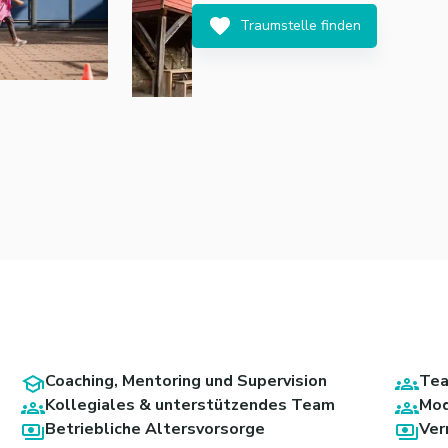
Traumstelle finden
Coaching, Mentoring und Supervision
Tea
Kollegiales & unterstützendes Team
Mod
Betriebliche Altersvorsorge
Ver