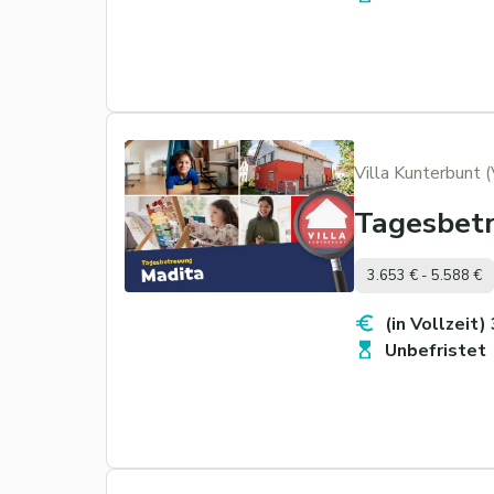
Villa Kunterbunt 
Tagesbet
3.653 € - 5.588 €
(in Vollzeit)
Unbefristet