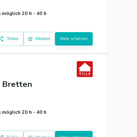
möglich 20 h - 40 h
Teilen
Merken
Mehr erfahren
 Bretten
möglich 20 h - 40 h