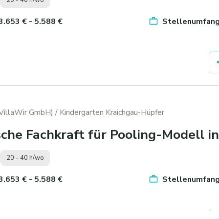
 3.653 € - 5.588 €
Stellenumfang 
(VillaWir GmbH)
/ Kindergarten Kraichgau-Hüpfer
che Fachkraft für Pooling-Modell in
20 - 40 h/wo
 3.653 € - 5.588 €
Stellenumfang 