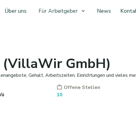
Über uns
Für Arbeitgeber
News
Konta
t (VillaWir GmbH)
lenangebote, Gehalt, Arbeitszeiten, Einrichtungen und vieles me
Offene Stellen
Wü
10