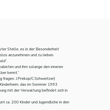
ster Stelle, es in der Besonderheit
slos anzunehmen und zu lieben.
uld”.
zubieten und ihm solange den inneren
ber kennt.”
g fragen. J.Prekop/C.Schweitzer)
es Kinderheim, das im Sommer 1993
ng mit der Verwaltung befindet sich in
nt ca. 200 Kinder und Jugendliche in den