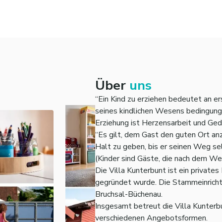
Über
uns
“Ein Kind zu erziehen bedeutet an er
seines kindlichen Wesens bedingung
Erziehung ist Herzensarbeit und Ged
“Es gilt, dem Gast den guten Ort an
Halt zu geben, bis er seinen Weg sel
(Kinder sind Gäste, die nach dem We
Die Villa Kunterbunt ist ein privat
gegründet wurde. Die Stammeinrichtu
Bruchsal-Büchenau.
Insgesamt betreut die Villa Kunterbu
verschiedenen Angebotsformen.