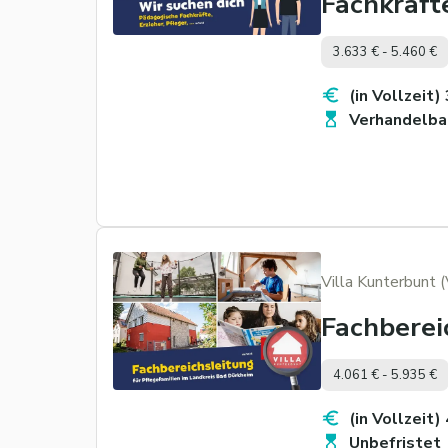
Fachkräft
3.633 € - 5.460 €
(in Vollzeit)
Verhandelba
Villa Kunterbunt 
Fachberei
4.061 € - 5.935 €
(in Vollzeit)
Unbefristet