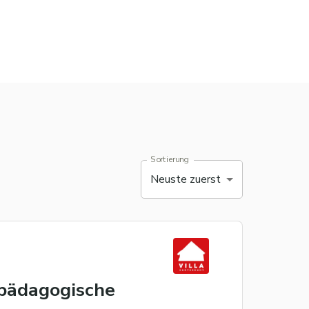
Sortierung
Neuste zuerst
 pädagogische