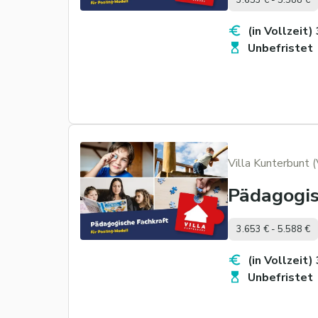
(in Vollzeit)
Unbefristet
Villa Kunterbunt 
Pädagogis
3.653 € - 5.588 €
(in Vollzeit)
Unbefristet