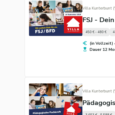
Villa Kunterbunt 
FSJ - Dein
450 € - 480 €
4
(in Vollzeit)
Dauer 12 Mo
Villa Kunterbunt 
Pädagogis
3.653 € - 5.588 €