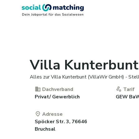
Villa Kunterbun
Alles zur Villa Kunterbunt (VillaWir GmbH) - Stel
Dachverband
Tarif
Privat/ Gewerblich
GEW Ba
Adresse
Spöcker Str. 3, 76646
Bruchsal