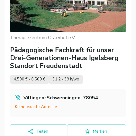
Therapiezentrum Osterhof e.V.
Pädagogische Fachkraft für unser
Drei-Generationen-Haus Igelsberg
Standort Freudenstadt
4.500 € - 6.500 €
31,2 - 39 h/wo
Villingen-Schwenningen, 78054
Keine exakte Adresse
Teilen
Merken