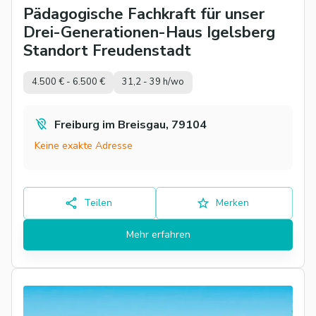
Pädagogische Fachkraft für unser
Drei-Generationen-Haus Igelsberg
Standort Freudenstadt
4.500 € - 6.500 €
31,2 - 39 h/wo
Freiburg im Breisgau, 79104
Keine exakte Adresse
Teilen
Merken
Mehr erfahren