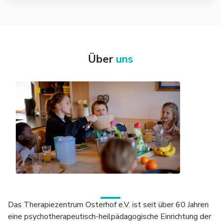
https://www.kununu.com/de/therapiezentrum-osterhof
Über
uns
Das Therapiezentrum Osterhof e.V. ist seit über 60 Jahren
eine psychotherapeutisch-heilpädagogische Einrichtung der