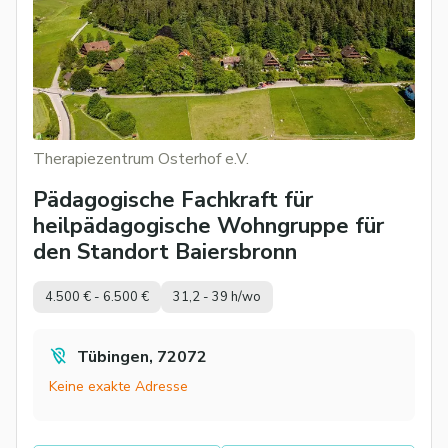
Therapiezentrum Osterhof e.V.
Pädagogische Fachkraft für
heilpädagogische Wohngruppe für
den Standort Baiersbronn
4.500 € - 6.500 €
31,2 - 39 h/wo
Tübingen, 72072
Keine exakte Adresse