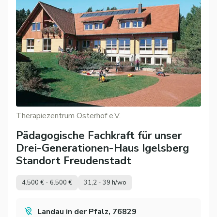
Therapiezentrum Osterhof e.V.
Pädagogische Fachkraft für unser
Drei-Generationen-Haus Igelsberg
Standort Freudenstadt
4.500 € - 6.500 €
31,2 - 39 h/wo
Landau in der Pfalz, 76829