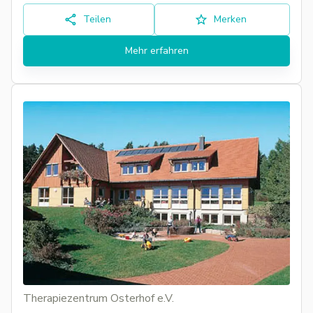
Teilen
Merken
Mehr erfahren
Therapiezentrum Osterhof e.V.