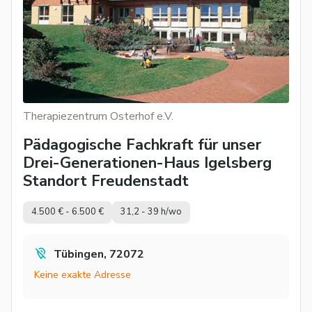
Therapiezentrum Osterhof e.V.
Pädagogische Fachkraft für unser
Drei-Generationen-Haus Igelsberg
Standort Freudenstadt
4.500 € - 6.500 €
31,2 - 39 h/wo
Tübingen, 72072
Keine exakte Adresse