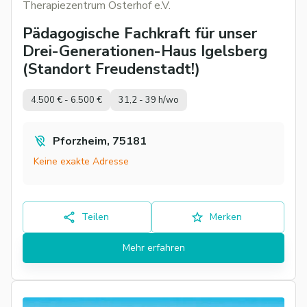
Therapiezentrum Osterhof e.V.
Pädagogische Fachkraft für unser
Drei-Generationen-Haus Igelsberg
(Standort Freudenstadt!)
4.500 € - 6.500 €
31,2 - 39 h/wo
Pforzheim, 75181
Keine exakte Adresse
Teilen
Merken
Mehr erfahren