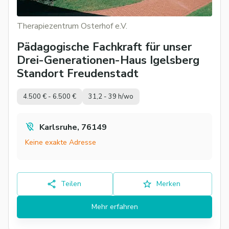
Therapiezentrum Osterhof e.V.
Pädagogische Fachkraft für unser
Drei-Generationen-Haus Igelsberg
Standort Freudenstadt
4.500 € - 6.500 €
31,2 - 39 h/wo
Karlsruhe, 76149
Keine exakte Adresse
Teilen
Merken
Mehr erfahren