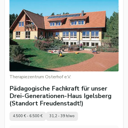
Therapiezentrum Osterhof e.V.
Pädagogische Fachkraft für unser
Drei-Generationen-Haus Igelsberg
(Standort Freudenstadt!)
4.500 € - 6.500 €
31,2 - 39 h/wo