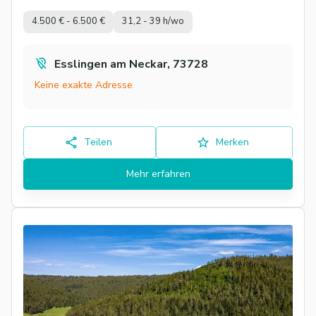
4.500 € - 6.500 €
31,2 - 39 h/wo
Esslingen am Neckar, 73728
Keine exakte Adresse
Teilen
Merken
Mehr erfahren