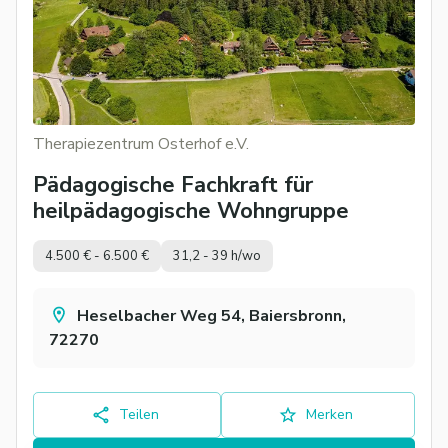
Therapiezentrum Osterhof e.V.
Pädagogische Fachkraft für
heilpädagogische Wohngruppe
4.500 € - 6.500 €
31,2 - 39 h/wo
Heselbacher Weg 54, Baiersbronn,
72270
Teilen
Merken