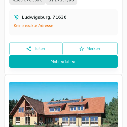
4.500 € - 6.500 €
31,2 - 39 h/wo
Ludwigsburg, 71636
Keine exakte Adresse
Teilen
Merken
Mehr erfahren