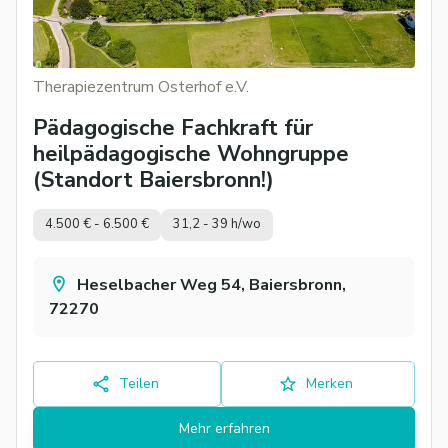
Therapiezentrum Osterhof e.V.
Pädagogische Fachkraft für
heilpädagogische Wohngruppe
(Standort Baiersbronn!)
4.500 € - 6.500 €
31,2 - 39 h/wo
Heselbacher Weg 54, Baiersbronn,
72270
Teilen
Merken
Mehr erfahren