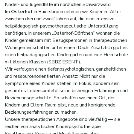
Kinder- und Jugendhilfe im nördlichen Schwarzwald.
Im
Osterhof
in Baiersbronn nehmen wir Kinder im Alter
zwischen drei und zwölf Jahren auf, die eine intensive
heilpädagogisch-psychotherapeutische Unterstützung
benötigen. In unserem „Osterhof-Dörfchen“ wohnen die
Kinder gemeinsam mit Bezugspersonen in therapeutischen
Wohngemeinschaften unter einem Dach. Zusätzlich gibt es
einen heilpädagogischen Kindergarten und eine Heimschule
mit kleinen Klassen (SBBZ ESENT).
Wir verfolgen einen tiefenpsychologischen, ganzheitlichen
und ressourcenorientierten Ansatz: Nicht nur die
Symptome eines Kindes stehen im Fokus, sondern sein
gesamtes Lebensumfeld, seine bisherigen Erfahrungen und
Beziehungsgeschichte. So schaffen wir einen Ort, der
Kindern und Eltern Raum gibt, neue und korrigierende
Beziehungserfahrungen zu machen.
Unsere therapeutischen Angebote sind vielfältig — sie
reichen von analytischer Kinderpsychotherapie,
Spieltherapie, Kunst- und Musiktherapie über