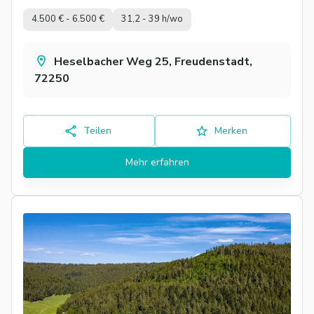
4.500 € - 6.500 €
31,2 - 39 h/wo
Heselbacher Weg 25, Freudenstadt,
72250
Teilen
Merken
Mehr erfahren