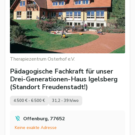
Therapiezentrum Osterhof e.V.
Pädagogische Fachkraft für unser
Drei-Generationen-Haus Igelsberg
(Standort Freudenstadt!)
4.500 € - 6.500 €
31,2 - 39 h/wo
Offenburg, 77652
Keine exakte Adresse