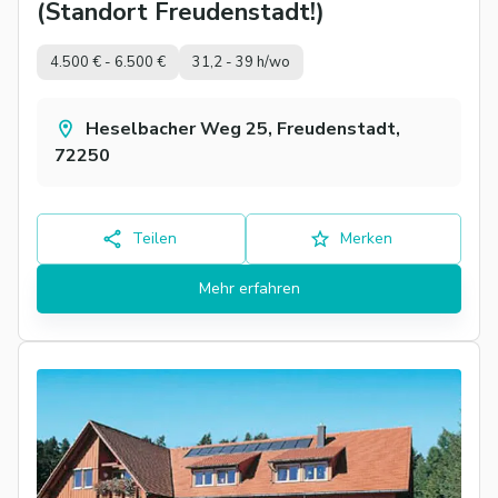
(Standort Freudenstadt!)
4.500 € - 6.500 €
31,2 - 39 h/wo
Heselbacher Weg 25, Freudenstadt,
72250
Teilen
Merken
Mehr erfahren