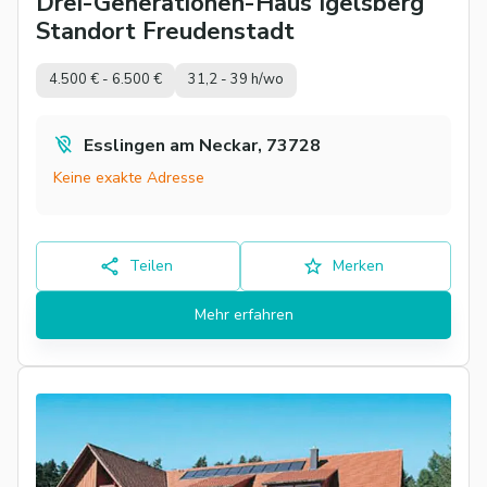
Drei-Generationen-Haus Igelsberg
Standort Freudenstadt
4.500 € - 6.500 €
31,2 - 39 h/wo
Esslingen am Neckar, 73728
Keine exakte Adresse
Teilen
Merken
Mehr erfahren