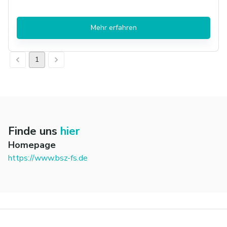
Mehr erfahren
1
Finde uns
hier
Homepage
https://www.bsz-fs.de