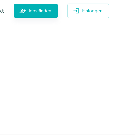
kt
Jobs finden
Einloggen