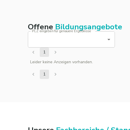
Offene
Bildungsangebote
PLZ eingeben für genauere Ergebnisse
1
Leider keine Anzeigen vorhanden.
1