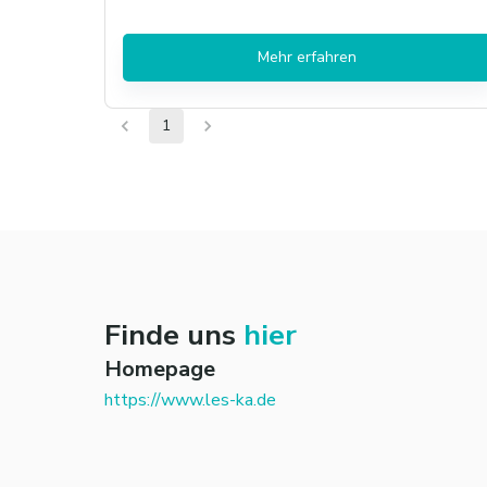
Mehr erfahren
1
Finde uns
hier
Homepage
https://www.les-ka.de