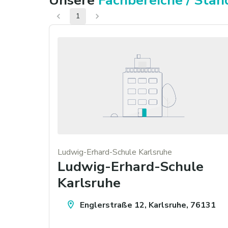
Unsere
Fachbereiche / Stan
1
Ludwig-Erhard-Schule Karlsruhe
Ludwig-Erhard-Schule
Karlsruhe
Englerstraße 12, Karlsruhe, 76131