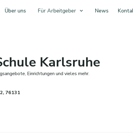
Über uns
Für Arbeitgeber
News
Konta
chule Karlsruhe
gsangebote, Einrichtungen und vieles mehr.
12, 76131