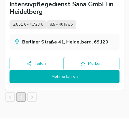
Intensivpflegedienst Sana GmbH in
Heidelberg
2.861 € - 4.728 €
8,5 - 40 h/wo
Berliner Straße 41, Heidelberg, 69120
Teilen
Merken
Mehr erfahren
1