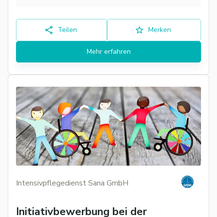
Teilen
Merken
Mehr erfahren
Intensivpflegedienst Sana GmbH
Initiativbewerbung bei der