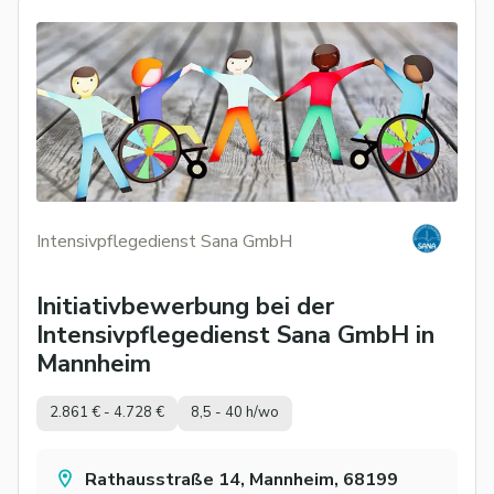
Intensivpflegedienst Sana GmbH
Initiativbewerbung bei der
Intensivpflegedienst Sana GmbH in
Mannheim
2.861 € - 4.728 €
8,5 - 40 h/wo
Rathausstraße 14, Mannheim, 68199