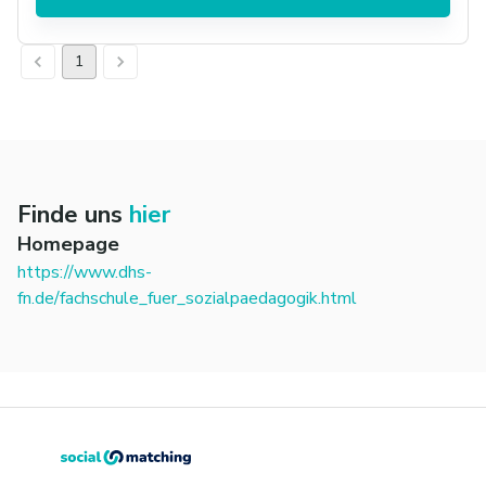
1
Finde uns
hier
Homepage
https://www.dhs-
fn.de/fachschule_fuer_sozialpaedagogik.html