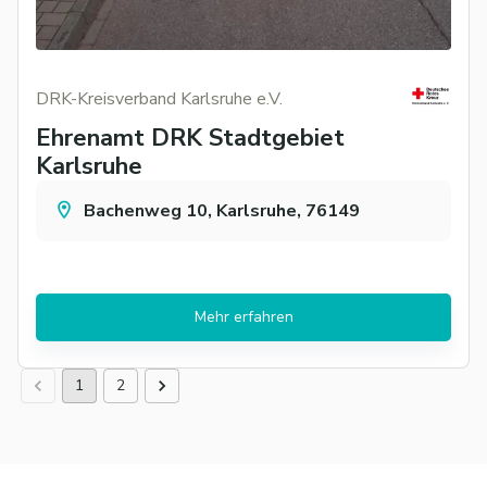
DRK-Kreisverband Karlsruhe e.V.
Ehrenamt DRK Stadtgebiet
Karlsruhe
Bachenweg 10, Karlsruhe, 76149
Mehr erfahren
1
2