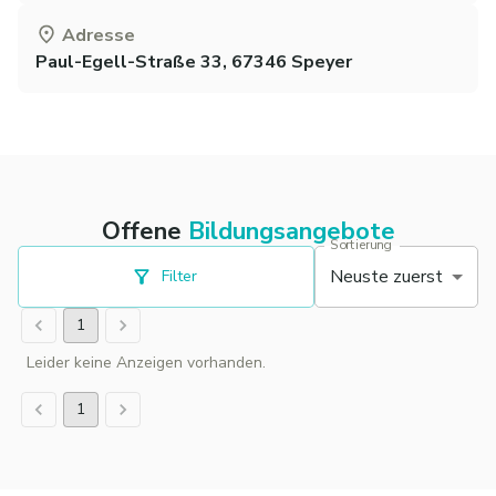
Adresse
Paul-Egell-Straße 33, 67346 Speyer
Offene
Bildungsangebote
Sortierung
Neuste zuerst
Filter
1
Leider keine Anzeigen vorhanden.
1