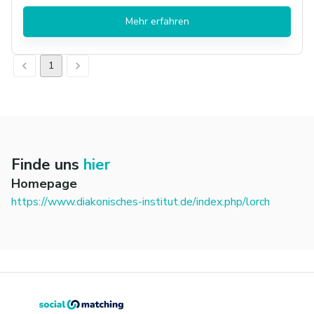
Mehr erfahren
1
Finde uns
hier
Homepage
https://www.diakonisches-institut.de/index.php/lorch