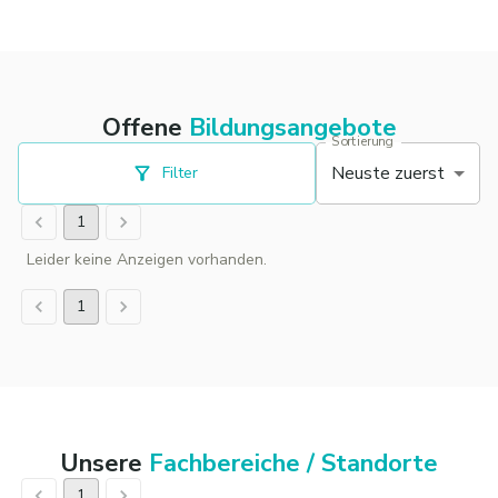
Offene
Bildungsangebote
Sortierung
Neuste zuerst
Filter
1
Leider keine Anzeigen vorhanden.
1
Unsere
Fachbereiche / Standorte
1