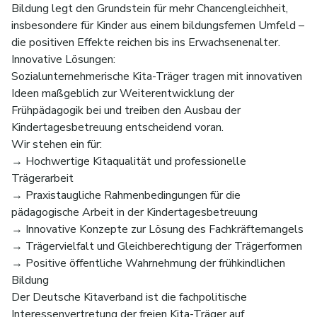
Bildung legt den Grundstein für mehr Chancengleichheit,
insbesondere für Kinder aus einem bildungsfernen Umfeld –
die positiven Effekte reichen bis ins Erwachsenenalter.
Innovative Lösungen:
Sozialunternehmerische Kita-Träger tragen mit innovativen
Ideen maßgeblich zur Weiterentwicklung der
Frühpädagogik bei und treiben den Ausbau der
Kindertagesbetreuung entscheidend voran.
Wir stehen ein für:
→ Hochwertige Kitaqualität und professionelle
Trägerarbeit
→ Praxistaugliche Rahmenbedingungen für die
pädagogische Arbeit in der Kindertagesbetreuung
→ Innovative Konzepte zur Lösung des Fachkräftemangels
→ Trägervielfalt und Gleichberechtigung der Trägerformen
→ Positive öffentliche Wahrnehmung der frühkindlichen
Bildung
Der Deutsche Kitaverband ist die fachpolitische
Interessenvertretung der freien Kita-Träger auf