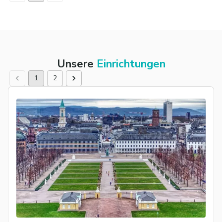
Unsere
Einrichtungen
1
2