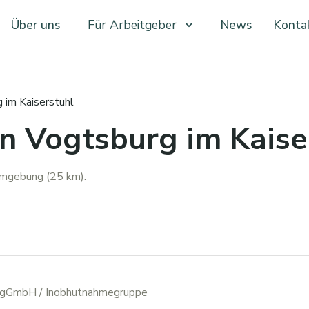
Über uns
Für Arbeitgeber
News
Konta
 im Kaiserstuhl
n Vogtsburg im Kaise
Umgebung (25 km).
x gGmbH
/ Inobhutnahmegruppe