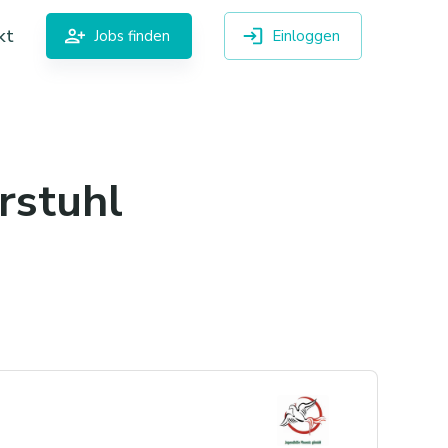
kt
Jobs finden
Einloggen
rstuhl