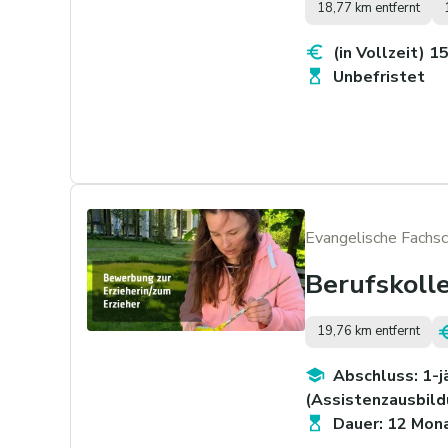
18,77 km entfernt
(in Vollzeit) 1
Unbefristet
Evangelische Fachsc
Berufskoll
19,76 km entfernt
Abschluss: 1-j
(Assistenzausbild
Dauer: 12 Mon