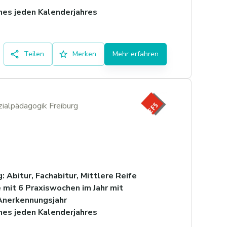
es jeden Kalenderjahres
Teilen
Merken
Mehr erfahren
zialpädagogik Freiburg
 Abitur, Fachabitur, Mittlere Reife
 mit 6 Praxiswochen im Jahr mit
Anerkennungsjahr
es jeden Kalenderjahres