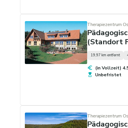
Therapiezentrum Ost
Pädagogisc
(Standort 
19,97 km entfernt
(in Vollzeit) 4
Unbefristet
Therapiezentrum Ost
Pädagogisc