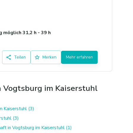
 möglich 31,2 h - 39 h
Teilen
Merken
Mehr erfahren
n Vogtsburg im Kaiserstuhl
m Kaiserstuhl (3)
stuhl (3)
ft in Vogtsburg im Kaiserstuhl (1)