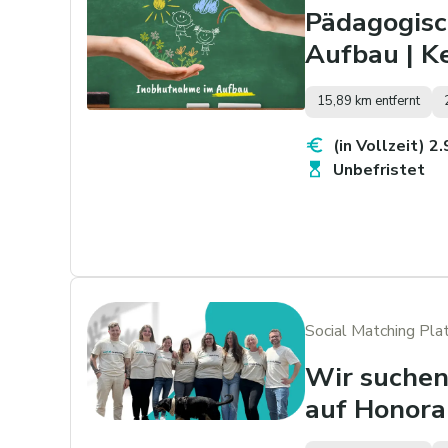
Pädagogisc
Aufbau | K
15,89 km entfernt
(in Vollzeit) 2
Unbefristet
Social Matching Pl
Wir suchen 
auf Honora