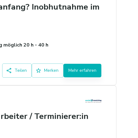
euanfang? Inobhutnahme im
 möglich 20 h - 40 h
Teilen
Merken
Mehr erfahren
rbeiter / Terminierer:in