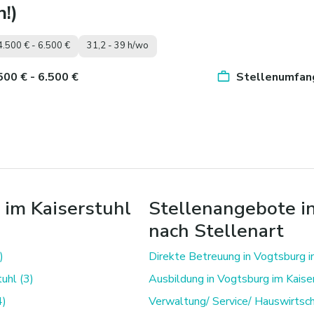
!)
4.500 € - 6.500 €
31,2 - 39 h/wo
.500 € - 6.500 €
Stellenumfang
 im Kaiserstuhl
Stellenangebote i
nach Stellenart
)
Direkte Betreuung in Vogtsburg i
uhl (3)
Ausbildung in Vogtsburg im Kaiser
4)
Verwaltung/ Service/ Hauswirtscha