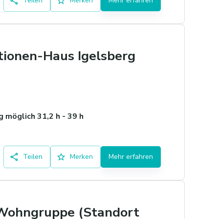
Teilen
Merken
Mehr erfahren
tionen-Haus Igelsberg
 möglich 31,2 h - 39 h
Teilen
Merken
Mehr erfahren
 Wohngruppe (Standort