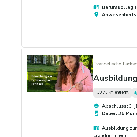
Berufskolleg 
Anwesenheits
Evangelische Fachsc
Ausbildung 
19,76 km entfernt
Abschluss: 3-
Dauer: 36 Mon
Ausbildung zum
Erzieher:innen