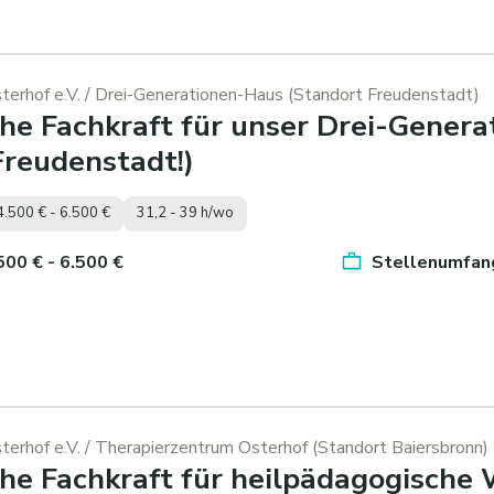
erhof e.V.
/ Drei-Generationen-Haus (Standort Freudenstadt)
he Fachkraft für unser Drei-Genera
Freudenstadt!)
4.500 € - 6.500 €
31,2 - 39 h/wo
.500 € - 6.500 €
Stellenumfang
erhof e.V.
/ Therapierzentrum Osterhof (Standort Baiersbronn)
he Fachkraft für heilpädagogische