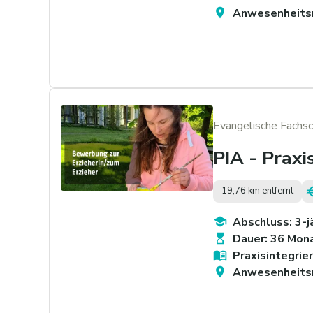
Anwesenheits
Evangelische Fachsc
PIA - Praxi
19,76 km entfernt
Abschluss: 3-
Dauer: 36 Mon
Praxisintegrie
Anwesenheits