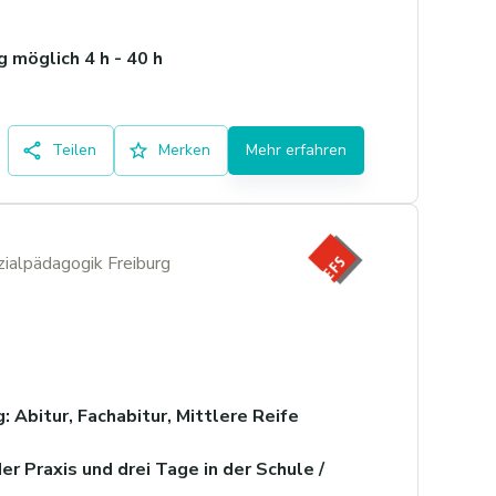
 möglich 4 h - 40 h
Teilen
Merken
Mehr erfahren
zialpädagogik Freiburg
 Abitur, Fachabitur, Mittlere Reife
er Praxis und drei Tage in der Schule /