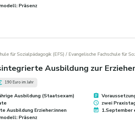
modell: Präsenz
hule für Sozialpädagogik (EFS)
/ Evangelische Fachschule für So
sintegrierte Ausbildung zur Erzieher
190 Euro im Jahr
jährige Ausbildung (Staatsexam)
Voraussetzung:
ate
zwei Praxista
rte Ausbildung Erzieher:innen
1.September e
modell: Präsenz