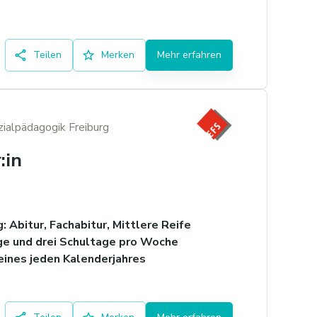
Teilen
Merken
Mehr erfahren
zialpädagogik Freiburg
:in
 Abitur, Fachabitur, Mittlere Reife
ge und drei Schultage pro Woche
ines jeden Kalenderjahres