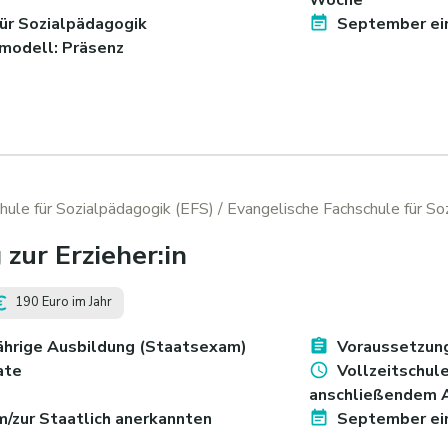
für Sozialpädagogik
September ein
modell: Präsenz
hule für Sozialpädagogik (EFS)
/ Evangelische Fachschule für So
zur Erzieher:in
190 Euro im Jahr
jährige Ausbildung (Staatsexam)
Voraussetzung:
ate
Vollzeitschule
anschließendem 
/zur Staatlich anerkannten
September ein