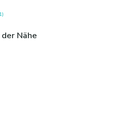
1)
n der Nähe