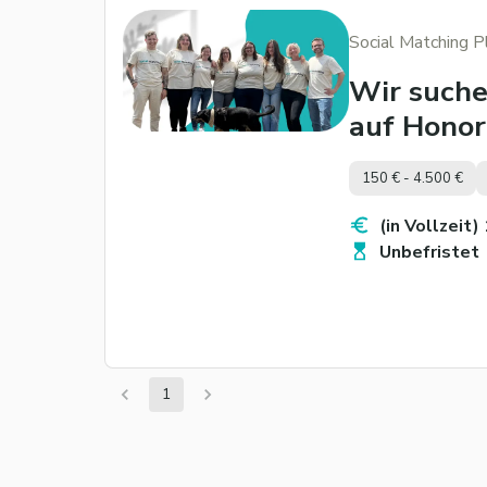
Social Matching 
Wir suchen
auf Honor
150 € - 4.500 €
(in Vollzeit)
Unbefristet
1