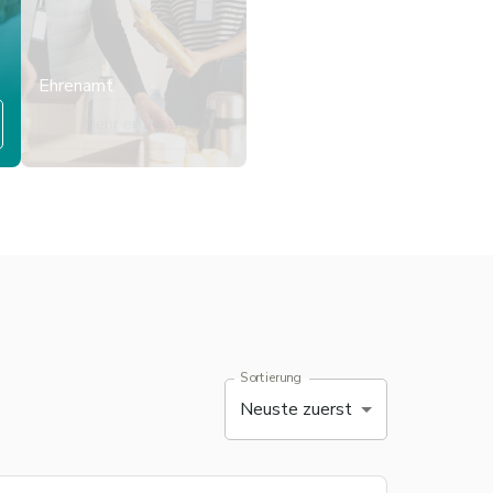
Ehrenamt
Mehr erfahren
Sortierung
Neuste zuerst