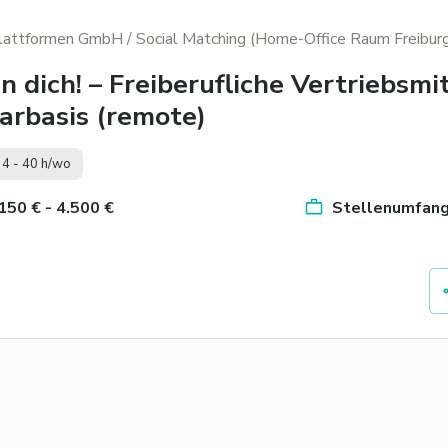
Plattformen GmbH
/ Social Matching (Home-Office Raum Freibur
 dich! – Freiberufliche Vertriebsmit
arbasis (remote)
4 - 40 h/wo
 150 € - 4.500 €
Stellenumfang 