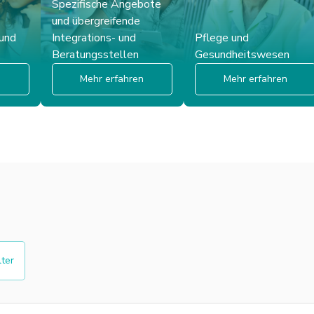
Spezifische Angebote
und übergreifende
 und
Integrations- und
Pflege und
Beratungsstellen
Gesundheitswesen
n
Mehr erfahren
Mehr erfahren
lter