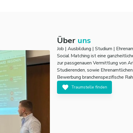
Über
uns
Job | Ausbildung | Studium | Ehrena
Social Matching ist eine ganzheitlic
zur passgenauen Vermittlung von Ar
Studierenden, sowie Ehrenamtlichen,
Bewerbung branchenspezifische Ra
Traumstelle finden