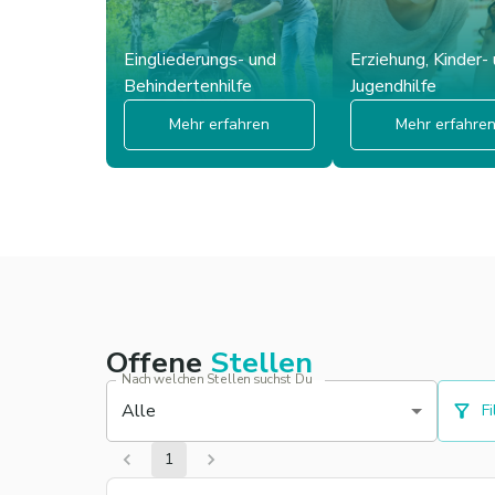
Eingliederungs- und
Erziehung, Kinder-
Behindertenhilfe
Jugendhilfe
Mehr erfahren
Mehr erfahre
Offene
Stellen
Nach welchen Stellen suchst Du
Alle
Fi
1