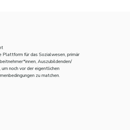
mt
he Plattform für das Sozialwesen, primär
beitnehmer*innen, Auszubildenden/
 um noch vor der eigentlichen
hmenbedingungen zu matchen.