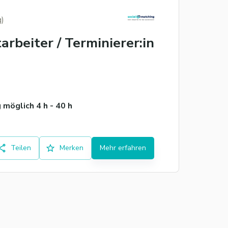
g)
arbeiter / Terminierer:in
möglich 4 h - 40 h
Teilen
Merken
Mehr erfahren