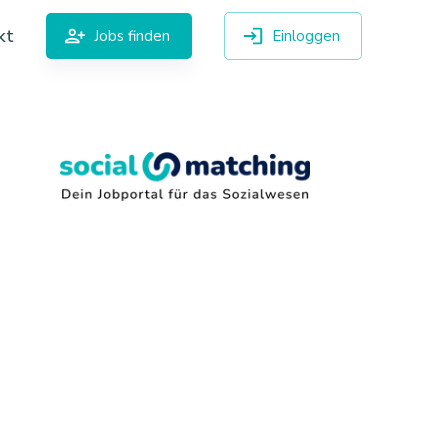
kt
Jobs finden
Einloggen