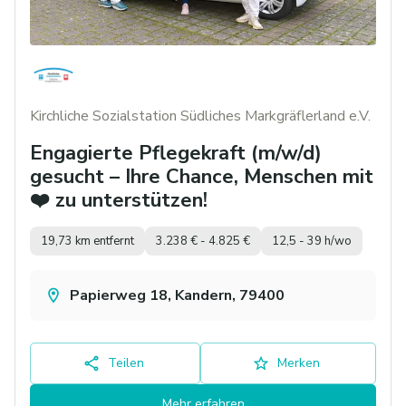
Kirchliche Sozialstation Südliches Markgräflerland e.V.
Engagierte Pflegekraft (m/w/d)
gesucht – Ihre Chance, Menschen mit
❤️ zu unterstützen!
19,73 km entfernt
3.238 € - 4.825 €
12,5 - 39 h/wo
Papierweg 18, Kandern, 79400
Teilen
Merken
Mehr erfahren