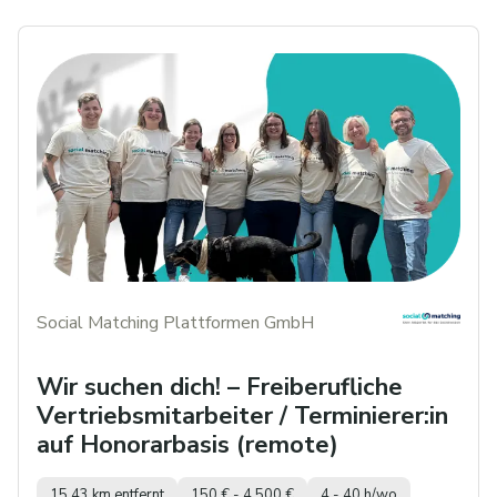
Social Matching Plattformen GmbH
Wir suchen dich! – Freiberufliche
Vertriebsmitarbeiter / Terminierer:in
auf Honorarbasis (remote)
15,43 km entfernt
150 € - 4.500 €
4 - 40 h/wo