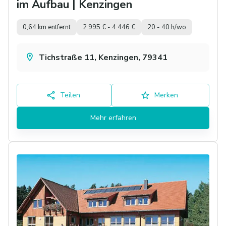
im Aufbau | Kenzingen
0,64 km entfernt
2.995 € - 4.446 €
20 - 40 h/wo
Tichstraße 11, Kenzingen, 79341
Teilen
Merken
Mehr erfahren