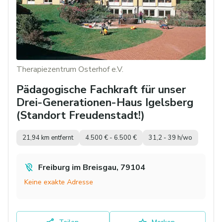
Therapiezentrum Osterhof e.V.
Pädagogische Fachkraft für unser
Drei-Generationen-Haus Igelsberg
(Standort Freudenstadt!)
21,94 km entfernt
4.500 € - 6.500 €
31,2 - 39 h/wo
Freiburg im Breisgau, 79104
Keine exakte Adresse