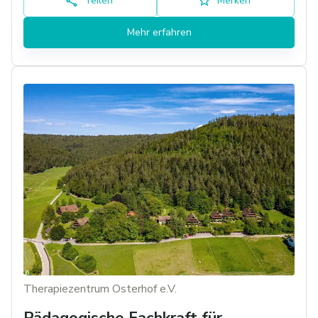
Teilen
Merken
Mehr erfahren
Therapiezentrum Osterhof e.V.
Pädagogische Fachkraft für