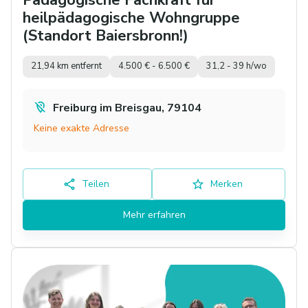
heilpädagogische Wohngruppe
(Standort Baiersbronn!)
21,94 km entfernt
4.500 € - 6.500 €
31,2 - 39 h/wo
Freiburg im Breisgau, 79104
Keine exakte Adresse
Teilen
Merken
Mehr erfahren