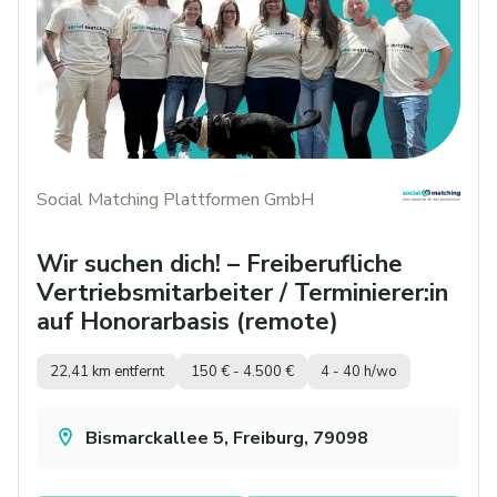
Social Matching Plattformen GmbH
Wir suchen dich! – Freiberufliche
Vertriebsmitarbeiter / Terminierer:in
auf Honorarbasis (remote)
22,41 km entfernt
150 € - 4.500 €
4 - 40 h/wo
Bismarckallee 5, Freiburg, 79098