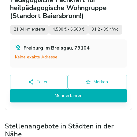
heilpädagogische Wohngruppe
(Standort Baiersbronn!)
21,94 km entfernt
4.500 € - 6.500 €
31,2 - 39 h/wo
Freiburg im Breisgau, 79104
Keine exakte Adresse
Teilen
Merken
Mehr erfahren
Stellenangebote in Städten in der
Nähe