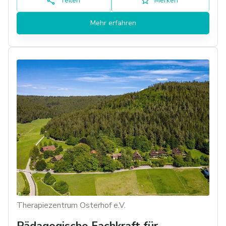
Teilen
Merken
Mehr erfahren
Therapiezentrum Osterhof e.V.
Pädagogische Fachkraft für