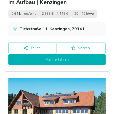
im Aufbau | Kenzingen
0,64 km entfernt
2.995 € - 4.446 €
20 - 40 h/wo
Tichstraße 11, Kenzingen, 79341
Teilen
Merken
Mehr erfahren