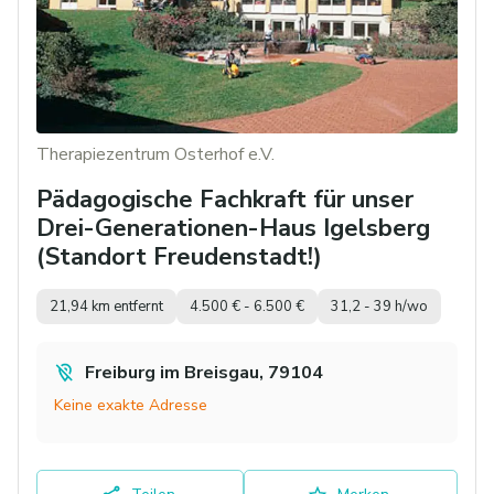
Therapiezentrum Osterhof e.V.
Pädagogische Fachkraft für unser
Drei-Generationen-Haus Igelsberg
(Standort Freudenstadt!)
21,94 km entfernt
4.500 € - 6.500 €
31,2 - 39 h/wo
Freiburg im Breisgau, 79104
Keine exakte Adresse