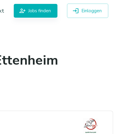
kt
Jobs finden
Einloggen
Ettenheim