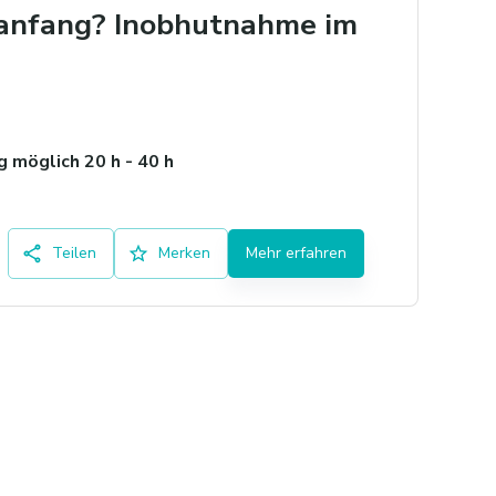
euanfang? Inobhutnahme im
 möglich 20 h - 40 h
Teilen
Merken
Mehr erfahren