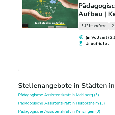
Pädagogisc
Aufbau | K
7,42 km entfernt
2
(in Vollzeit) 2
Unbefristet
Stellenangebote in Städten i
Pädagogische Assistenzkraft in Mahlberg (3)
Pädagogische Assistenzkraft in Herbolzheim (3)
Pädagogische Assistenzkraft in Kenzingen (3)