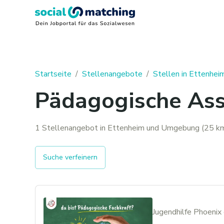
Startseite
/
Stellenangebote
/
Stellen in Ettenhei
Pädagogische Assi
1 Stellenangebot in Ettenheim und Umgebung (25 km
Suche verfeinern
Jugendhilfe Phoeni