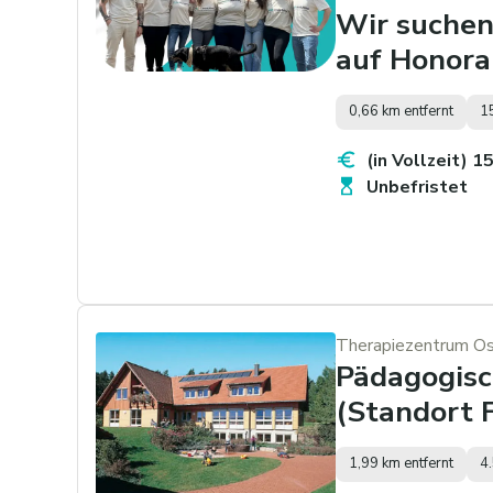
Wir suchen 
auf Honora
0,66 km entfernt
1
(in Vollzeit) 1
Unbefristet
Therapiezentrum Ost
Pädagogisc
(Standort 
1,99 km entfernt
4