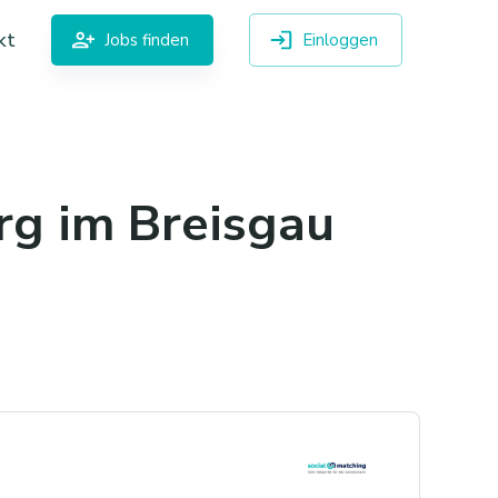
kt
Jobs finden
Einloggen
rg im Breisgau