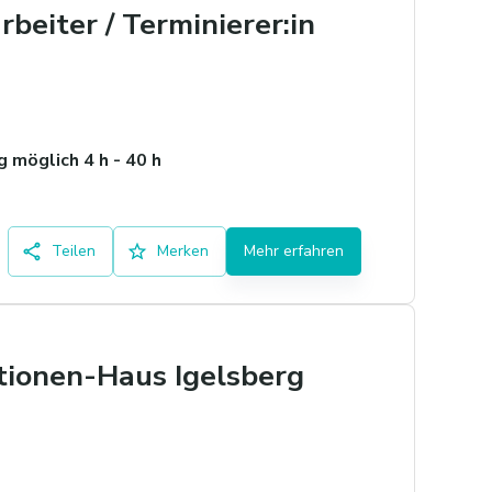
rbeiter / Terminierer:in
 möglich 4 h - 40 h
Teilen
Merken
Mehr erfahren
tionen-Haus Igelsberg