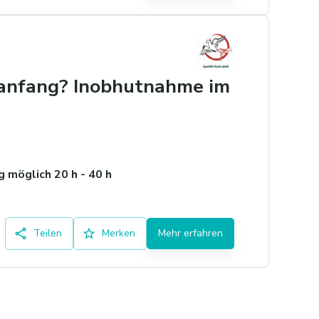
euanfang? Inobhutnahme im
 möglich 20 h - 40 h
Teilen
Merken
Mehr erfahren