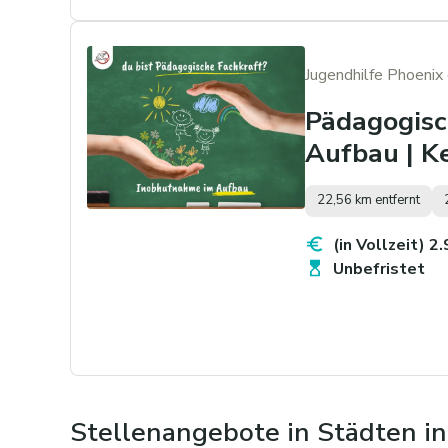
Jugendhilfe Phoeni
Pädagogisc
Aufbau | K
22,56 km entfernt
(in Vollzeit) 2
Unbefristet
Stellenangebote in Städten i