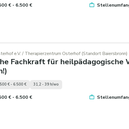
.500 € - 6.500 €
Stellenumfang
erhof e.V.
/ Therapierzentrum Osterhof (Standort Baiersbronn)
he Fachkraft für heilpädagogische
!)
.500 € - 6.500 €
31,2 - 39 h/wo
.500 € - 6.500 €
Stellenumfang