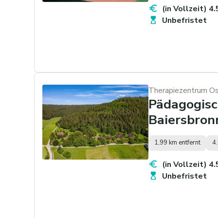
(in Vollzeit) 4
Unbefristet
Therapiezentrum Ost
Pädagogisc
Baiersbronn
1,99 km entfernt
4
(in Vollzeit) 4
Unbefristet