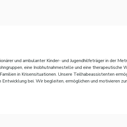
onärer und ambulanter Kinder- und Jugendhilfeträger in der Met
wohngruppen, eine Inobhutnahmestelle und eine therapeutische 
 Familien in Krisensituationen. Unsere Teilhabeassistenten ermö
 Entwicklung bei. Wir begleiten, ermöglichen und motivieren zur