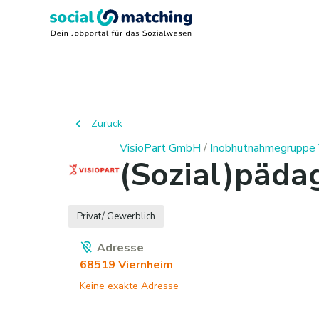
Zurück
VisioPart GmbH
/
Inobhutnahmegruppe V
(Sozial)päda
Privat/ Gewerblich
Adresse
68519
Viernheim
Keine exakte Adresse