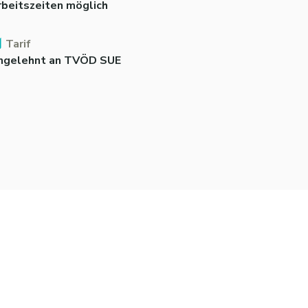
rbeitszeiten möglich
Tarif
ngelehnt an TVÖD SUE