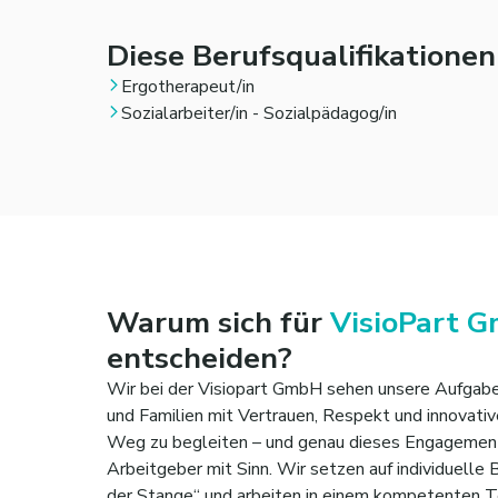
Diese Berufsqualifikatione
Ergotherapeut/in
Sozialarbeiter/in - Sozialpädagog/in
Warum sich für
VisioPart 
entscheiden?
Wir bei der Visiopart GmbH sehen unsere Aufgabe d
und Familien mit Vertrauen, Respekt und innovati
Weg zu begleiten – und genau dieses Engagemen
Arbeitgeber mit Sinn. Wir setzen auf individuelle 
der Stange“ und arbeiten in einem kompetenten 