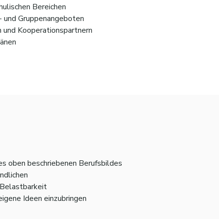
hulischen Bereichen
t- und Gruppenangeboten
n und Kooperationspartnern
länen
s oben beschriebenen Berufsbildes
endlichen
Belastbarkeit
igene Ideen einzubringen