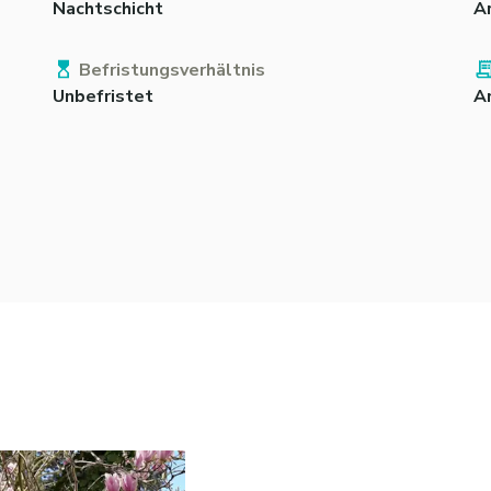
Nachtschicht
A
Befristungsverhältnis
Unbefristet
A