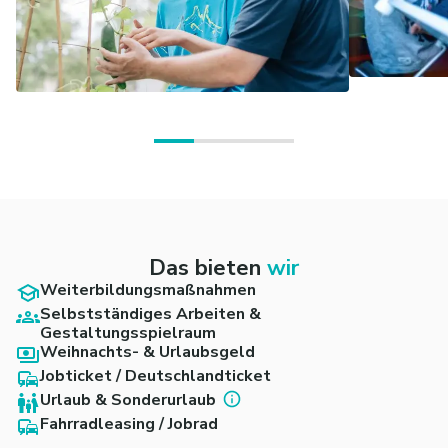
Das bieten
wir
Weiterbildungsmaßnahmen
Selbstständiges Arbeiten &
Gestaltungsspielraum
Weihnachts- & Urlaubsgeld
Jobticket / Deutschlandticket
Urlaub & Sonderurlaub
Fahrradleasing / Jobrad