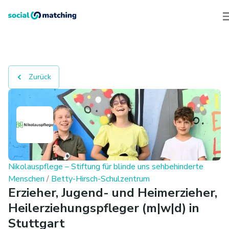
Zurück
Nikolauspflege – Stiftung für blinde uns sehbehinderte
Menschen
/
Betty-Hirsch-Schulzentrum
Erzieher, Jugend- und Heimerzieher,
Heilerziehungspfleger (m|w|d) in
Stuttgart