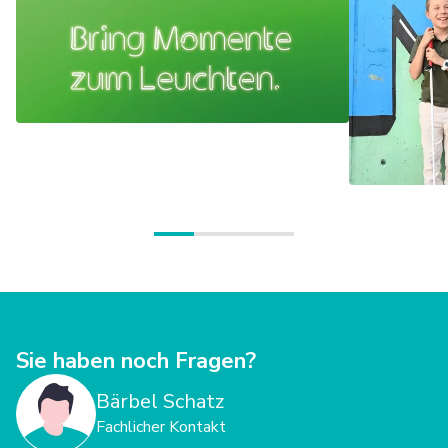
mit der wir unsere gemeinsame Aufgabe erfüllen.
Sie haben noch Fragen?
Bärbel Schatz
Fachlicher Kontakt