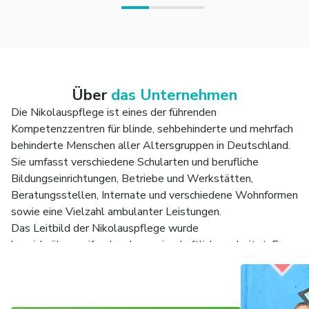
Über
das Unternehmen
Die Nikolauspflege ist eines der führenden
Kompetenzzentren für blinde, sehbehinderte und mehrfach
behinderte Menschen aller Altersgruppen in Deutschland.
Sie umfasst verschiedene Schularten und berufliche
Bildungseinrichtungen, Betriebe und Werkstätten,
Beratungsstellen, Internate und verschiedene Wohnformen
sowie eine Vielzahl ambulanter Leistungen.
Das Leitbild der Nikolauspflege wurde
bereichsübergreifend und gemeinschaftlich erarbeitet. Es
benennt die Grundwerte der Stiftung und zeigt unser
Arbeitsverständnis für alle Mitarbeitenden auf. Unser
Leitmotiv „Den Menschen sehen.“ beschreibt die Haltung,