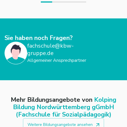
erhältst Du auch zusätzliches Infomaterial. Wir freuen uns
auf Dich!
Sie haben noch Fragen?
fachschule@kbw-
gruppe.de
Allgemeiner Ansprechpartner
Mehr Bildungsangebote von
Kolping
Bildung Nordwürttemberg gGmbH
(Fachschule für Sozialpädagogik)
Weitere Bildungsangebote ansehen