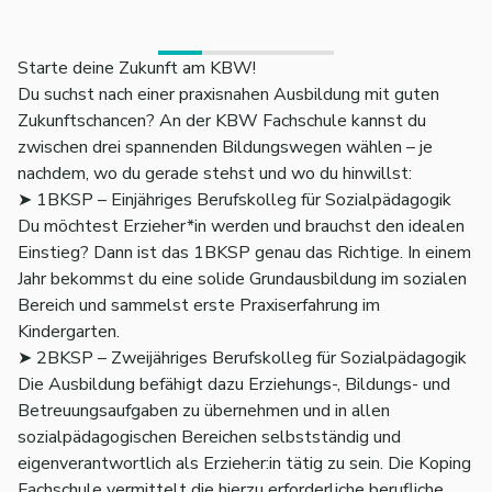
Starte deine Zukunft am KBW!
Du suchst nach einer praxisnahen Ausbildung mit guten
Zukunftschancen? An der KBW Fachschule kannst du
zwischen drei spannenden Bildungswegen wählen – je
nachdem, wo du gerade stehst und wo du hinwillst:
➤ 1BKSP – Einjähriges Berufskolleg für Sozialpädagogik
Du möchtest Erzieher*in werden und brauchst den idealen
Einstieg? Dann ist das 1BKSP genau das Richtige. In einem
Jahr bekommst du eine solide Grundausbildung im sozialen
Bereich und sammelst erste Praxiserfahrung im
Kindergarten.
➤ 2BKSP – Zweijähriges Berufskolleg für Sozialpädagogik
Die Ausbildung befähigt dazu Erziehungs-, Bildungs- und
Betreuungsaufgaben zu übernehmen und in allen
sozialpädagogischen Bereichen selbstständig und
eigenverantwortlich als Erzieher:in tätig zu sein. Die Koping
Fachschule vermittelt die hierzu erforderliche berufliche