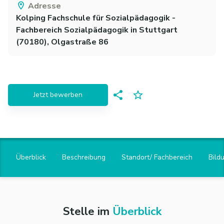
Adresse
Kolping Fachschule für Sozialpädagogik -
Fachbereich Sozialpädagogik
in
Stuttgart
(
70180
)
, Olgastraße 86
Jetzt bewerben
Überblick
Beschreibung
Standort/ Fachbereich
Bild
Stelle im
Überblick