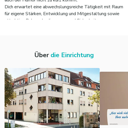
Dich erwartet eine abwechslungsreiche Tätigkeit mit Raum
für eigene Stärken, Entwicklung und Mitgestaltung sowie
attraktive Rahmenbedingungen und Sicherheit.
Wenn du eine Aufgabe suchst, die wirklich etwas bewegt
und dich erfüllt, bist du bei der Lebenshilfe genau richtig.
Über
die Einrichtung