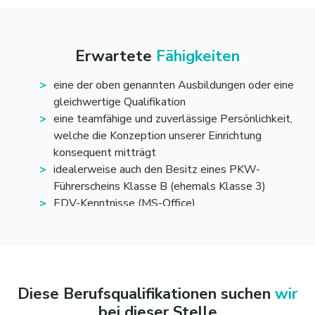
Erwartete
Fähigkeiten
eine der oben genannten Ausbildungen oder eine
gleichwertige Qualifikation
eine teamfähige und zuverlässige Persönlichkeit,
welche die Konzeption unserer Einrichtung
konsequent mitträgt
idealerweise auch den Besitz eines PKW-
Führerscheins Klasse B (ehemals Klasse 3)
EDV-Kenntnisse (MS-Office)
eine hohe Identifikation mit den Grundsätzen der
Lebenshilfe und den Besonderheiten eines
Selbsthilfevereins
Diese Berufsqualifikationen suchen
wir
bei dieser Stelle