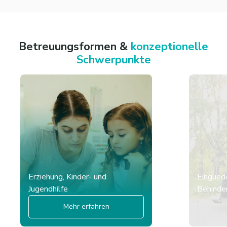
Betreuungsformen &
konzeptionelle
Schwerpunkte
Erziehung, Kinder- und
Einglied
Jugendhilfe
Behinder
Mehr erfahren