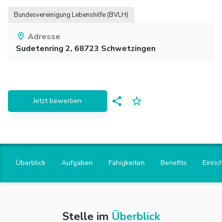
Bundesvereinigung Lebenshilfe (BVLH)
Adresse
Sudetenring 2,
68723
Schwetzingen
Jetzt bewerben
Überblick
Aufgaben
Fähigkeiten
Benefits
Einric
Stelle im
Überblick