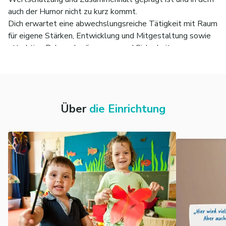
auch der Humor nicht zu kurz kommt.
Dich erwartet eine abwechslungsreiche Tätigkeit mit Raum
für eigene Stärken, Entwicklung und Mitgestaltung sowie
attraktive Rahmenbedingungen und Sicherheit.
Wenn du eine Aufgabe suchst, die wirklich etwas bewegt
und dich erfüllt, bist du bei der Lebenshilfe genau richtig.
Über
die Einrichtung