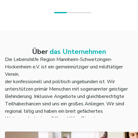
Über
das Unternehmen
Die Lebenshilfe Region Mannheim-Schwetzingen-
Hockenheim e.V. ist ein gemeinnütziger und mildtätiger
Verein,
der konfessionell und politisch ungebunden ist. Wir
unterstützen primär Menschen mit sogenannter geistiger
Behinderung. Inklusive Angebote und gleichberechtigte
Teilhabechancen sind uns ein großes Anliegen. Wir sind
regional tätig und haben ein breit gefächertes
Wohnangebot, einen Offene Hilfen Dienst,
Beratungsangebote,
einen Fachdienst Inklusionsassistenz, inklusive