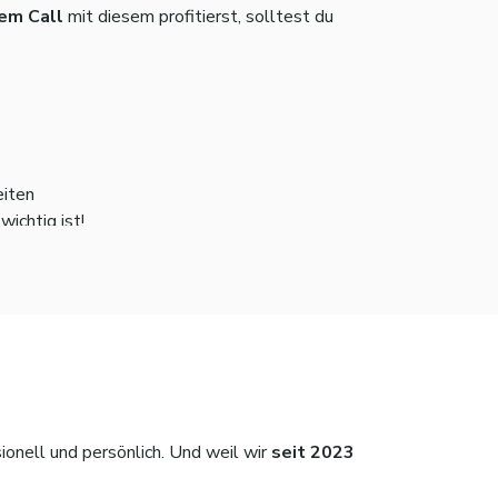
em Call
mit diesem profitierst, solltest du
eiten
ichtig ist!
ss.
sionell und persönlich. Und weil wir
seit 2023