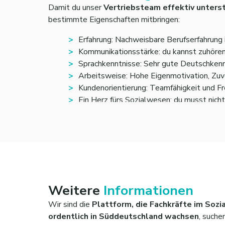
Damit du unser
Vertriebsteam effektiv unters
bestimmte Eigenschaften mitbringen:
Erfahrung: Nachweisbare Berufserfahrung 
Kommunikationsstärke: du kannst zuhören,
Sprachkenntnisse: Sehr gute Deutschkennt
Arbeitsweise: Hohe Eigenmotivation, Zuv
Kundenorientierung: Teamfähigkeit und Fr
Ein Herz fürs Sozialwesen: du musst nich
Vielleicht schon ein passendes Netzwerk üb
Weitere
Informationen
Wir sind die
Plattform, die Fachkräfte im Sozi
ordentlich in Süddeutschland wachsen
, suchen