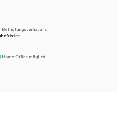
Befristungsverhältnis
nbefristet
Home Office möglich