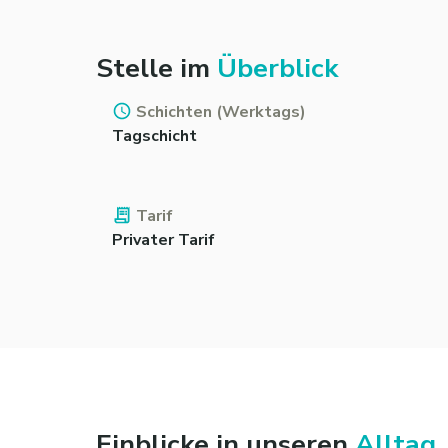
Stelle im
Überblick
Schichten (Werktags)
Tagschicht
Tarif
Privater Tarif
Einblicke in unseren
Alltag