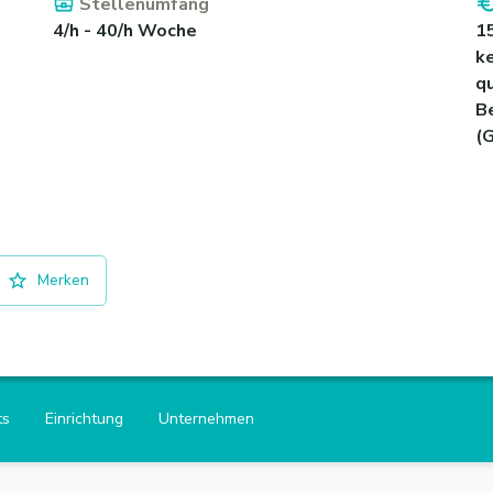
Stellenumfang
4/h - 40/h Woche
1
ke
qu
B
(
Merken
ts
Einrichtung
Unternehmen