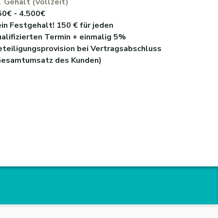
Gehalt (Vollzeit)
50€ - 4.500€
in Festgehalt! 150 € für jeden
alifizierten Termin + einmalig 5%
eteiligungsprovision bei Vertragsabschluss
Gesamtumsatz des Kunden)