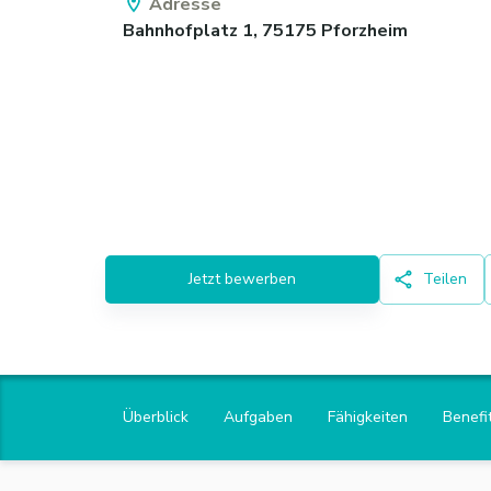
Adresse
Bahnhofplatz 1,
75175
Pforzheim
Jetzt bewerben
Teilen
Überblick
Aufgaben
Fähigkeiten
Benefi