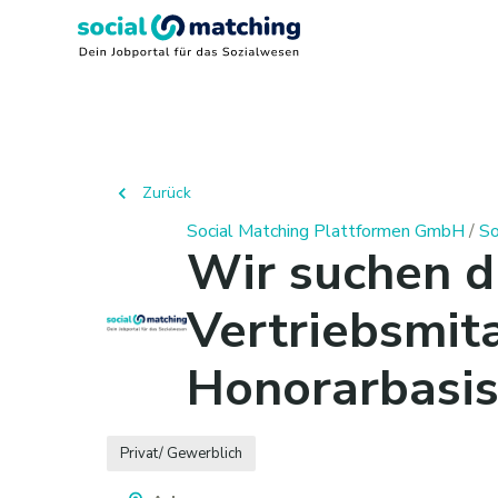
Zurück
Social Matching Plattformen GmbH
/
So
Wir suchen di
Vertriebsmita
Honorarbasis
Privat/ Gewerblich