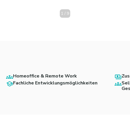
1
/
9
Homeoffice & Remote Work
Zus
Fachliche Entwicklungsmöglichkeiten
Sel
Ges