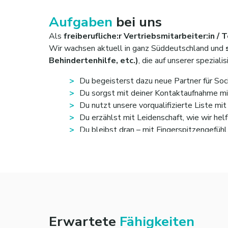
Aufgaben
bei uns
Als
freiberufliche:r Vertriebsmitarbeiter:in /
Wir wachsen aktuell in ganz Süddeutschland und
Behindertenhilfe, etc.)
, die auf unserer spezial
Du begeisterst dazu neue Partner für Soci
Du sorgst mit deiner Kontaktaufnahme mit
Du nutzt unsere vorqualifizierte Liste mi
Du erzählst mit Leidenschaft, wie wir he
Du bleibst dran – mit Fingerspitzengefüh
Erwartete
Fähigkeiten