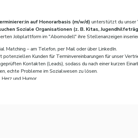
 Terminierer:in auf Honorarbasis (m/w/d)
unterstützt du unser
suchen Soziale Organisationen (z. B. Kitas, Jugendhilfeträ
isierten Jobplattform im "Abomodell" ihre Stellenanzeigen inserie
al Matching – am Telefon, per Mail oder über LinkedIn.
 potenziellen Kunden für Terminvereinbarungen für unser Vertr
t geprüften Kontakten (Leads), sodass du nach einer kurzen Einar
lfen, echte Probleme im Sozialwesen zu lösen.
l, Herz und Humor.