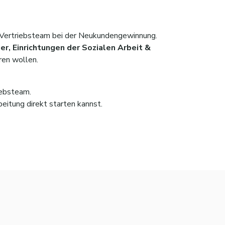
 Vertriebsteam bei der Neukundengewinnung.
ger, Einrichtungen der Sozialen Arbeit &
ren wollen.
iebsteam.
beitung direkt starten kannst.