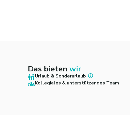
Das bieten
wir
Urlaub & Sonderurlaub
Kollegiales & unterstützendes Team