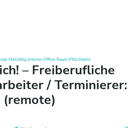
cial Matching (Home-Office Raum Pforzheim)
ch! – Freiberufliche
rbeiter / Terminierer:
 (remote)