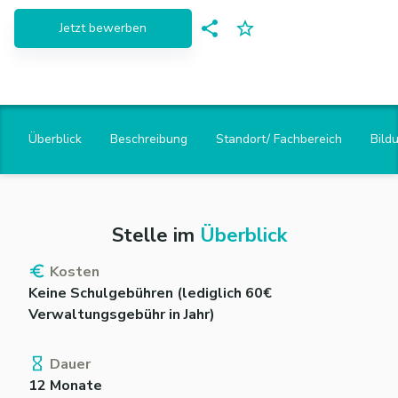
Jetzt bewerben
Überblick
Beschreibung
Standort/ Fachbereich
Bild
Stelle im
Überblick
Kosten
Keine Schulgebühren (lediglich 60€
Verwaltungsgebühr in Jahr)
Dauer
12 Monate