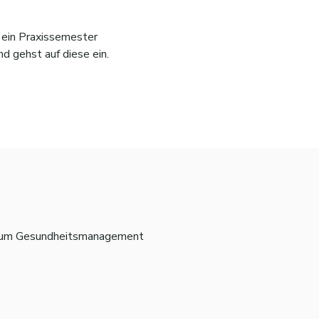
r ein Praxissemester
 gehst auf diese ein.
ium Gesundheitsmanagement