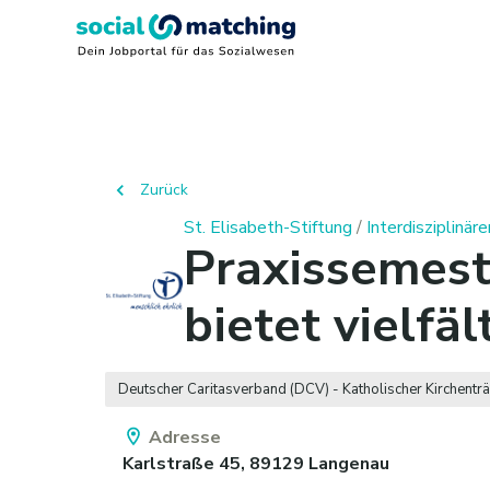
Zurück
St. Elisabeth-Stiftung
/
Interdisziplinär
Praxissemeste
bietet vielfä
Deutscher Caritasverband (DCV) - Katholischer Kirchentr
Adresse
Karlstraße 45,
89129
Langenau