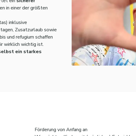
rtet ein
sicherer
en in einer der größten
tas) inklusive
tagen, Zusatzurlaub sowie
bis und refugium schaffen
 wirklich wichtig ist.
 selbst ein starkes
Förderung von Anfang an