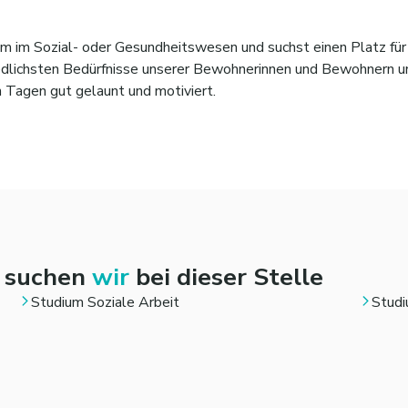
ium im Sozial- oder Gesundheitswesen und suchst einen Platz fü
edlichsten Bedürfnisse unserer Bewohnerinnen und Bewohnern und
n Tagen gut gelaunt und motiviert.
n suchen
wir
bei dieser Stelle
Studium Soziale Arbeit
Stud