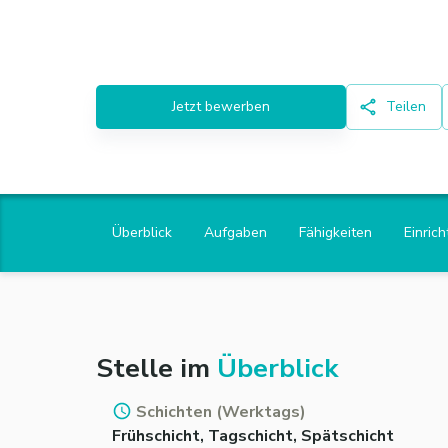
Jetzt bewerben
Teilen
Überblick
Aufgaben
Fähigkeiten
Einric
Stelle im
Überblick
Schichten (Werktags)
Frühschicht, Tagschicht, Spätschicht