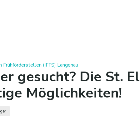
en Frühförderstellen (IFFS) Langenau
r gesucht? Die St. E
ltige Möglichkeiten!
äger