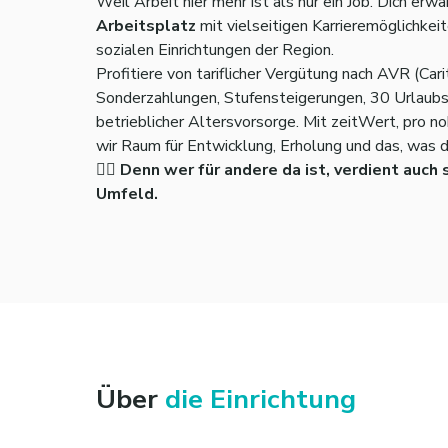
Weil Arbeit hier mehr ist als nur ein Job. Dich erwa
Arbeitsplatz
mit vielseitigen Karrieremöglichkeit
sozialen Einrichtungen der Region.
Profitiere von tariflicher Vergütung nach AVR (Cari
Sonderzahlungen, Stufensteigerungen, 30 Urlaubs
betrieblicher Altersvorsorge. Mit zeitWert, pro no
wir Raum für Entwicklung, Erholung und das, was dir
👉🏼 Denn wer für andere da ist, verdient auch
Umfeld.
Über
die Einrichtung