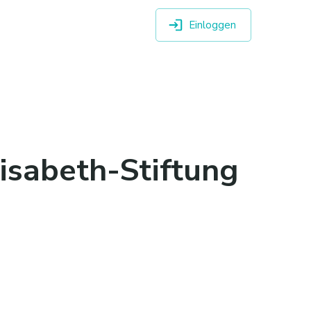
Einloggen
lisabeth-Stiftung