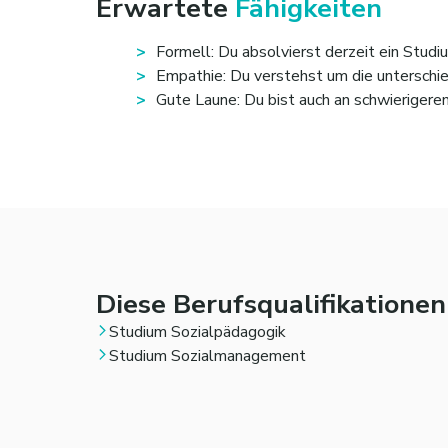
Erwartete
Fähigkeiten
Formell: Du absolvierst derzeit ein Stud
Empathie: Du verstehst um die unterschi
Gute Laune: Du bist auch an schwierigere
Diese Berufsqualifikatione
Studium Sozialpädagogik
Studium Sozialmanagement