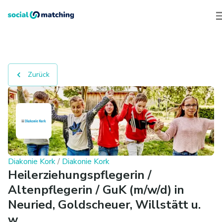
Zurück
Diakonie Kork
/
Diakonie Kork
Heilerziehungspflegerin /
Altenpflegerin / GuK (m/w/d) in
Neuried, Goldscheuer, Willstätt u.
w.