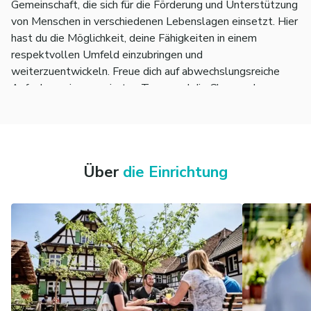
Gemeinschaft, die sich für die Förderung und Unterstützung
von Menschen in verschiedenen Lebenslagen einsetzt. Hier
hast du die Möglichkeit, deine Fähigkeiten in einem
respektvollen Umfeld einzubringen und
weiterzuentwickeln. Freue dich auf abwechslungsreiche
Aufgaben, ein engagiertes Team und die Chance, den
Alltag vieler Menschen positiv zu beeinflussen.
Über
die Einrichtung