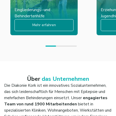
Eingliederungs- und
Erziehun
Behindertenhilfe
Jugendhi
Mehr erfahren
Über
das Unternehmen
Die Diakonie Kork ist ein innovatives Sozialunternehmen,
das sich leidenschaftlich für Menschen mit Epilepsie und
mehrfachen Behinderungen einsetzt. Unser
engagiertes
Team von rund 1900 Mitarbeitenden
bietet in
spezialisierten Kliniken, Wohnangeboten, Werkstätten und