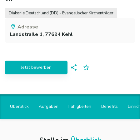
Diakonie Deutschland (DD) - Evangelischer Kirchenträger
Adresse
Landstraße 1,
77694
Kehl
Jetzt bewerben
Überblick
Aufgaben
Fähigkeiten
Benefits
Einric