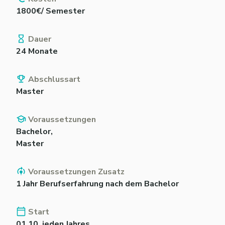
1800€/ Semester
Dauer
24 Monate
Abschlussart
Master
Voraussetzungen
Bachelor,
Master
Voraussetzungen Zusatz
1 Jahr Berufserfahrung nach dem Bachelor
Start
01.10. jeden Jahres