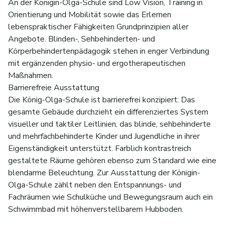
An der Königin-Olga-Schule sind Low Vision, Training in
Orientierung und Mobilität sowie das Erlernen
lebenspraktischer Fähigkeiten Grundprinzipien aller
Angebote. Blinden-, Sehbehinderten- und
Körperbehindertenpädagogik stehen in enger Verbindung
mit ergänzenden physio- und ergotherapeutischen
Maßnahmen.
Barrierefreie Ausstattung
Die König-Olga-Schule ist barrierefrei konzipiert: Das
gesamte Gebäude durchzieht ein differenziertes System
visueller und taktiler Leitlinien, das blinde, sehbehinderte
und mehrfachbehinderte Kinder und Jugendliche in ihrer
Eigenständigkeit unterstützt. Farblich kontrastreich
gestaltete Räume gehören ebenso zum Standard wie eine
blendarme Beleuchtung. Zur Ausstattung der Königin-
Olga-Schule zählt neben den Entspannungs- und
Fachräumen wie Schulküche und Bewegungsraum auch ein
Schwimmbad mit höhenverstellbarem Hubboden.