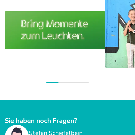
Leitmotiv „Den Menschen sehen.“ beschreibt die Haltung,
mit der wir unsere gemeinsame Aufgabe erfüllen.
Sie haben noch Fragen?
Stefan Schiefelbein