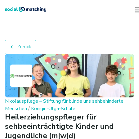
Zurück
Nikolauspflege – Stiftung für blinde uns sehbehinderte
Menschen
/
Königin-Olga-Schule
Heilerziehungspfleger für
sehbeeinträchtigte Kinder und
Jugendliche (m|w|d)