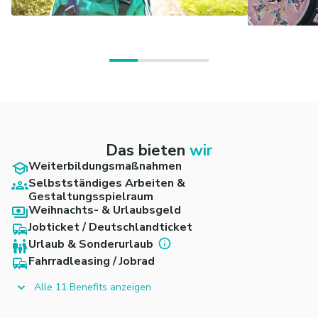
Das bieten
wir
Weiterbildungsmaßnahmen
Selbstständiges Arbeiten &
Gestaltungsspielraum
Weihnachts- & Urlaubsgeld
Jobticket / Deutschlandticket
Urlaub & Sonderurlaub
Fahrradleasing / Jobrad
Alle 11 Benefits anzeigen