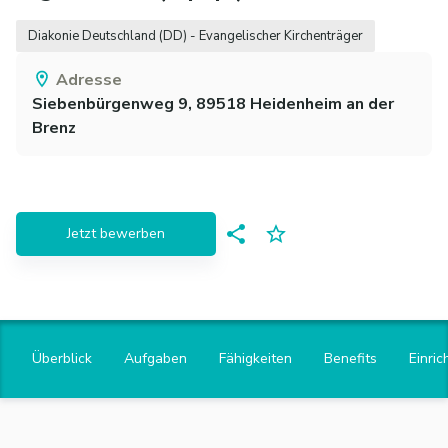
Diakonie Deutschland (DD) - Evangelischer Kirchenträger
Adresse
Siebenbürgenweg 9,
89518
Heidenheim an der
Brenz
Jetzt bewerben
Überblick
Aufgaben
Fähigkeiten
Benefits
Einric