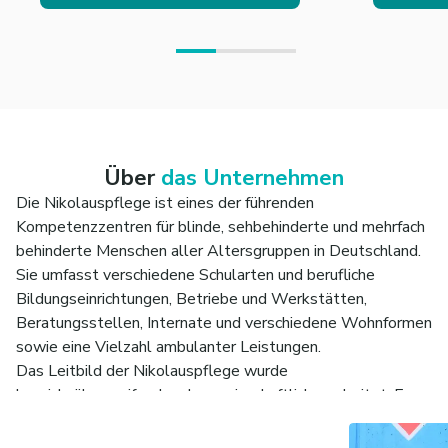
Über
das Unternehmen
Die Nikolauspflege ist eines der führenden
Kompetenzzentren für blinde, sehbehinderte und mehrfach
behinderte Menschen aller Altersgruppen in Deutschland.
Sie umfasst verschiedene Schularten und berufliche
Bildungseinrichtungen, Betriebe und Werkstätten,
Beratungsstellen, Internate und verschiedene Wohnformen
sowie eine Vielzahl ambulanter Leistungen.
Das Leitbild der Nikolauspflege wurde
bereichsübergreifend und gemeinschaftlich erarbeitet. Es
benennt die Grundwerte der Stiftung und zeigt unser
Arbeitsverständnis für alle Mitarbeitenden auf. Unser