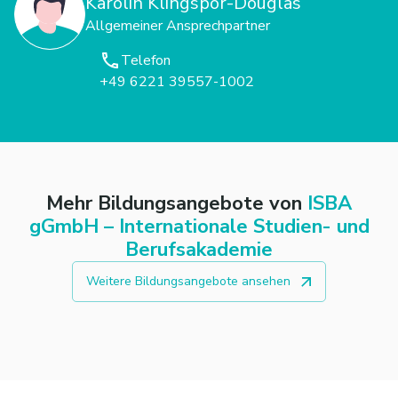
Karolin Klingspor-Douglas
Allgemeiner Ansprechpartner
Telefon
+49 6221 39557-1002
Mehr Bildungsangebote von
ISBA
gGmbH – Internationale Studien- und
Berufsakademie
Weitere Bildungsangebote ansehen