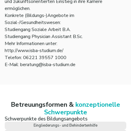
und zukunftsorientierten Einstieg in ihre Karriere
ermöglichen.
Konkrete (Bildungs-)Angebote im
Sozial-/Gesundheitswesen:
Studiengang Soziale Arbeit B.A.
Studiengang Physician Assistant B.Sc.
Mehr Informationen unter:
http://www.isba-studium.de/
Telefon: 06221 39557 1000
E-Mail: beratung@isba-studium.de
Betreuungsformen &
konzeptionelle
Schwerpunkte
Schwerpunkte des Bildungsangebots
Eingliederungs- und Behindertenhilfe