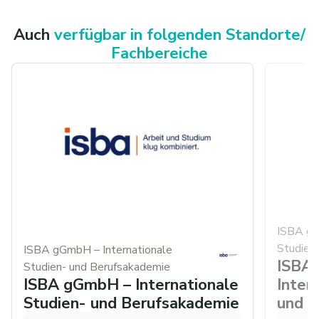
Auch
verfügbar in folgenden Standorte/
Fachbereiche
ISBA gG
Studien
ISBA gGmbH – Internationale
ISBA
Studien- und Berufsakademie
Inter
ISBA gGmbH – Internationale
und B
Studien- und Berufsakademie