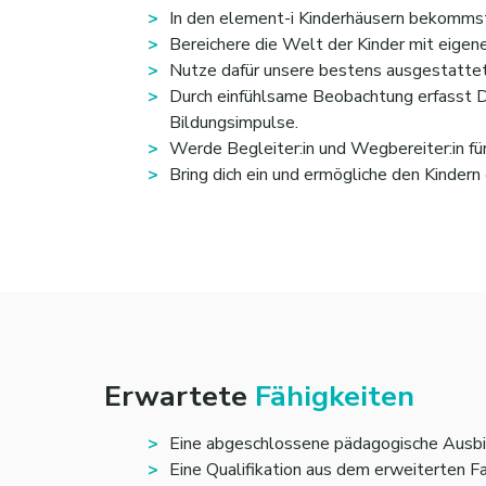
In den element-i Kinderhäusern bekommst
Bereichere die Welt der Kinder mit eigen
Nutze dafür unsere bestens ausgestattet
Durch einfühlsame Beobachtung erfasst D
Bildungsimpulse.
Werde Begleiter:in und Wegbereiter:in für
Bring dich ein und ermögliche den Kinder
Erwartete
Fähigkeiten
Eine abgeschlossene pädagogische Ausbildu
Eine Qualifikation aus dem erweiterten F