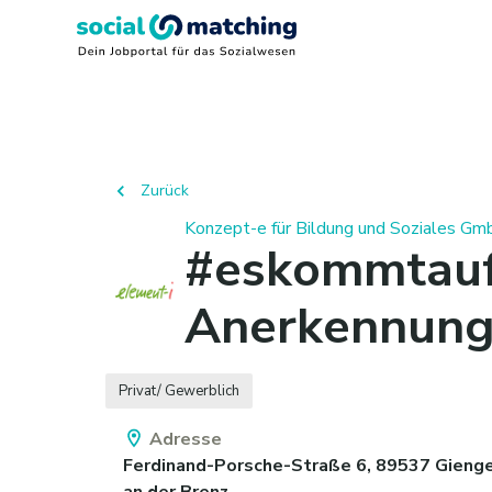
Zurück
Konzept-e für Bildung und Soziales G
#eskommtauf
Anerkennungs
Privat/ Gewerblich
Adresse
Ferdinand-Porsche-Straße 6,
89537
Gieng