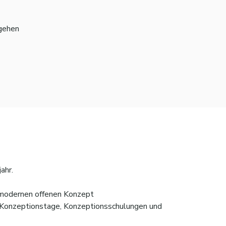
ugehen
ahr.
m modernen offenen Konzept
ie Konzeptionstage, Konzeptionsschulungen und