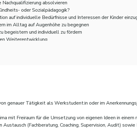
 Nachqualifizierung absolvieren
Kindheits- oder Sozialpädagogik?
tion auf individuelle Bedürfnisse und Interessen der Kinder einz
dern im Alltag auf Augenhöhe zu begegnen
u begeistern und individuell zu fördern
hen Weiterentwicklung
on genauer Tätigkeit als Werkstudent:in oder im Anerkennungsj
ima mit Freiraum für die Umsetzung von eigenen Ideen in eine
en Austausch (Fachberatung, Coaching, Supervision, Audit) sow