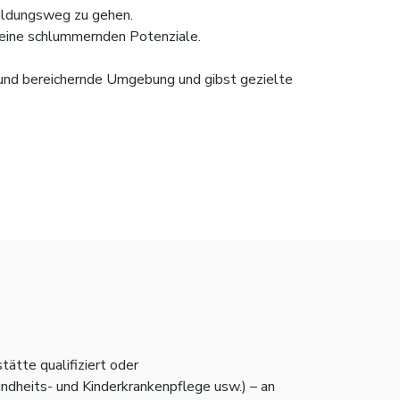
Bildungsweg zu gehen.
 Deine schlummernden Potenziale.
 und bereichernde Umgebung und gibst gezielte
ätte qualifiziert oder
ndheits- und Kinderkrankenpflege usw.) – an