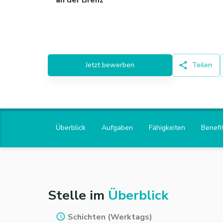
an der Brenz
Jetzt bewerben
Teilen
Überblick
Aufgaben
Fähigkeiten
Benefi
Stelle im
Überblick
Schichten (Werktags)