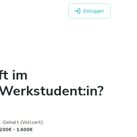
Einloggen
t im
 Werkstudent:in?
Gehalt (Vollzeit)
.200€ - 1.600€