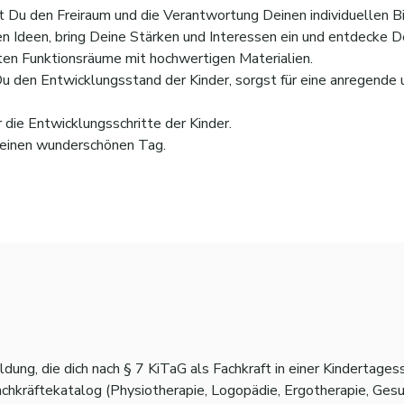
 Du den Freiraum und die Verantwortung Deinen individuellen 
en Ideen, bring Deine Stärken und Interessen ein und entdecke
en Funktionsräume mit hochwertigen Materialien.
u den Entwicklungsstand der Kinder, sorgst für eine anregende
 die Entwicklungsschritte der Kinder.
n einen wunderschönen Tag.
ng, die dich nach § 7 KiTaG als Fachkraft in einer Kindertagesst
achkräftekatalog (Physiotherapie, Logopädie, Ergotherapie, Gesu