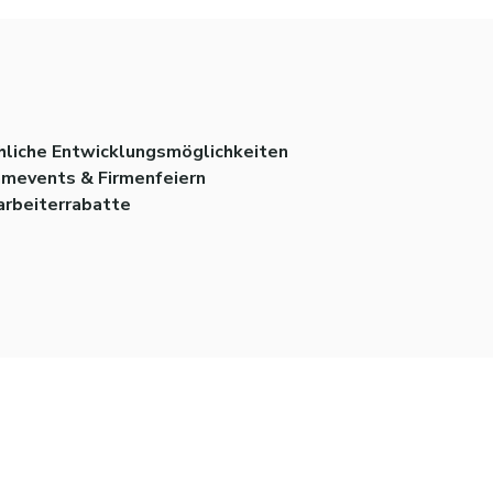
hliche Entwicklungsmöglichkeiten
mevents & Firmenfeiern
arbeiterrabatte