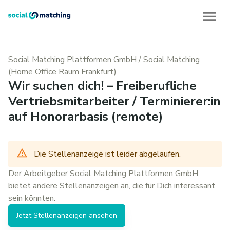
Social Matching Plattformen GmbH
/
Social Matching
(Home Office Raum Frankfurt)
Wir suchen dich! – Freiberufliche
Vertriebsmitarbeiter / Terminierer:in
auf Honorarbasis (remote)
Die Stellenanzeige ist leider abgelaufen.
Der Arbeitgeber
Social Matching Plattformen GmbH
bietet andere
Stellenanzeigen
an, die für Dich interessant
sein könnten.
Jetzt
Stellenanzeigen
ansehen