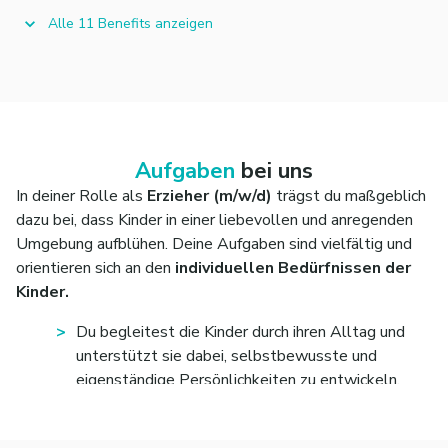
Alle 11 Benefits anzeigen
Aufgaben
bei uns
In deiner Rolle als
Erzieher (m/w/d)
trägst du maßgeblich
dazu bei, dass Kinder in einer liebevollen und anregenden
Umgebung aufblühen. Deine Aufgaben sind vielfältig und
orientieren sich an den
individuellen Bedürfnissen der
Kinder.
Du begleitest die Kinder durch ihren Alltag und
unterstützt sie dabei, selbstbewusste und
eigenständige Persönlichkeiten zu entwickeln.
Mit Empathie und Engagement gestaltest du den
pädagogischen Alltag und schaffst ein positives