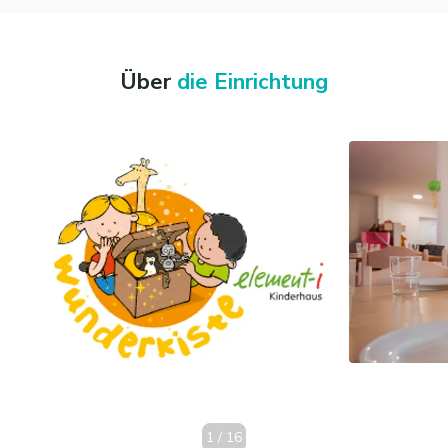
konzentrieren kannst: die Arbeit mit den Menschen, die dir
anvertraut sind.
Über
die Einrichtung
1
/
16