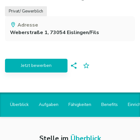
Privat/ Gewerblich
Adresse
Weberstraße 1,
73054
Eislingen/Fils
Jetzt bewerben
Überblick
Aufgaben
Fähigkeiten
Benefits
Einric
Stelle im
Überblick