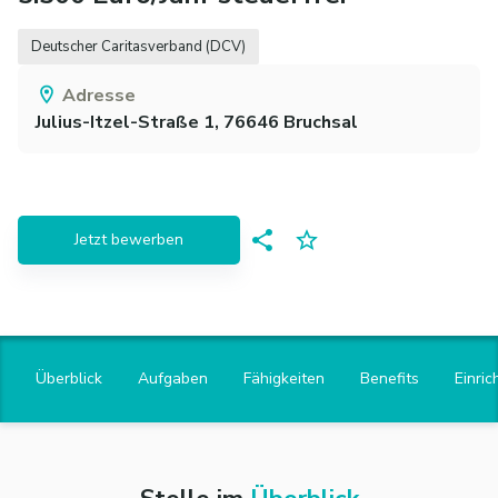
Deutscher Caritasverband (DCV)
Adresse
Julius-Itzel-Straße 1,
76646
Bruchsal
Jetzt bewerben
Überblick
Aufgaben
Fähigkeiten
Benefits
Einric