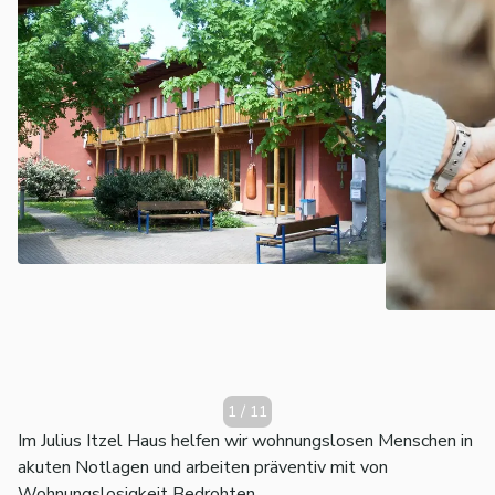
Perspektiven zu schaffen.
1
/
11
Im Julius Itzel Haus helfen wir wohnungslosen Menschen in
akuten Notlagen und arbeiten präventiv mit von
Wohnungslosigkeit Bedrohten.