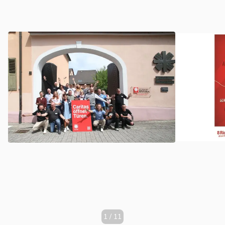
1
/
11