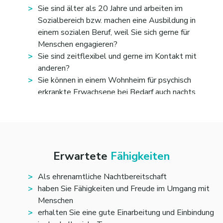
Sie sind älter als 20 Jahre und arbeiten im
Sozialbereich bzw. machen eine Ausbildung in
einem sozialen Beruf, weil Sie sich gerne für
Menschen engagieren?
Sie sind zeitflexibel und gerne im Kontakt mit
anderen?
Sie können in einem Wohnheim für psychisch
erkrankte Erwachsene bei Bedarf auch nachts
fürsorglich als Ansprechpartner/in zur Seite stehen
und präsent sein?
Erwartete
Fähigkeiten
Als ehrenamtliche Nachtbereitschaft
haben Sie Fähigkeiten und Freude im Umgang mit
Menschen
erhalten Sie eine gute Einarbeitung und Einbindung