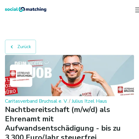
Zurück
Caritasverband Bruchsal e. V.
/
Julius Itzel Haus
Nachtbereitschaft (m/w/d) als
Ehrenamt mit
Aufwandsentschädigung - bis zu
3.300 Euro/Jahr steuerfrei