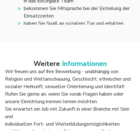
in das kollegiale Team
bekommen Sie Mitsprache bei der Einteilung der
Einsatzzeiten
haben Sie Spaß an sozialem Tun und erhalten
Einblicke in die Arbeit der Eingliederungshilfe
Weitere
Informationen
Wir freuen uns auf Ihre Bewerbung - unabhängig von
Religion und Weltanschauung, Geschlecht, ethnischer und
sozialer Herkunft, sexueller Orientierung und Identität!
Rufen Sie gerne an, wenn Sie vorab Fragen haben oder
unsere Einrichtung kennen lernen möchten.
Sie erwartet ein Job mit Zukunft in einer Branche mit Sinn
und
individuellen Fort- und Weiterbildungsmöglichkeiten
vielfältigen Angeboten im Rahmen unseres Caritas-
Netzwerkes