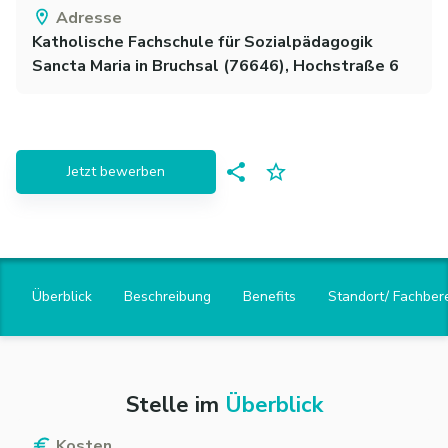
Adresse
Katholische Fachschule für Sozialpädagogik
Sancta Maria
in
Bruchsal
(
76646
)
, Hochstraße 6
Jetzt bewerben
Überblick
Beschreibung
Benefits
Standort/ Fachber
Stelle im
Überblick
Kosten