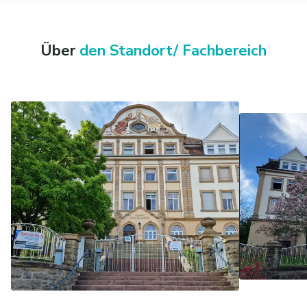
Über
den Standort/ Fachbereich