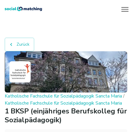
Zurück
Katholische Fachschule für Sozialpädagogik Sancta Maria
/
Katholische Fachschule für Sozialpädagogik Sancta Maria
1 BKSP (einjähriges Berufskolleg für
Sozialpädagogik)