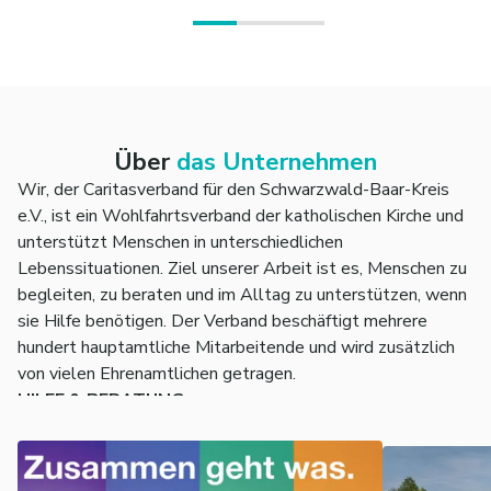
Über
das Unternehmen
Wir, der Caritasverband für den Schwarzwald-Baar-Kreis
e.V., ist ein Wohlfahrtsverband der katholischen Kirche und
unterstützt Menschen in unterschiedlichen
Lebenssituationen. Ziel unserer Arbeit ist es, Menschen zu
begleiten, zu beraten und im Alltag zu unterstützen, wenn
sie Hilfe benötigen. Der Verband beschäftigt mehrere
hundert hauptamtliche Mitarbeitende und wird zusätzlich
von vielen Ehrenamtlichen getragen.
HILFE & BERATUNG
Ein zentraler Arbeitsbereich ist die Hilfe und Beratung. Hier
beraten Fachkräfte Menschen bei sozialen, finanziellen
oder persönlichen Problemen. Dazu gehören unter anderem