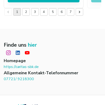
1
2
3
4
5
6
7
Finde uns
hier
Homepage
https://caritas-sbk.de
Allgemeine Kontakt-Telefonnummer
07721/ 9218300