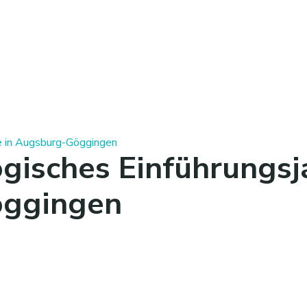
ße in Augsburg-Göggingen
gisches Einführungsja
ggingen