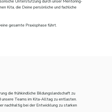
rsönliche Unterstützung durch unser Mentoring-
en Kita, die Deine persönliche und fachliche
eine gesamte Praxisphase führt.
 zusammen.
und praktischen Tipps.
 übernehmen.
ung die frühkindliche Bildungslandschaft zu
d unsere Teams im Kita-Alltag zu entlasten.
er nachhaltig bei der Entwicklung zu starken