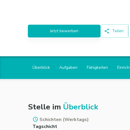
Jetzt bewerben
Teilen
Überblick
Aufgaben
Fähigkeiten
Einric
Stelle im
Überblick
Schichten (Werktags)
Tagschicht