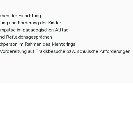
chen der Einrichtung
tung und Förderung der Kinder
nimpulse im pädagogischen Alltag
nd Reflexionsgesprächen
echperson im Rahmen des Mentorings
Vorbereitung auf Praxisbesuche bzw. schulische Anforderungen