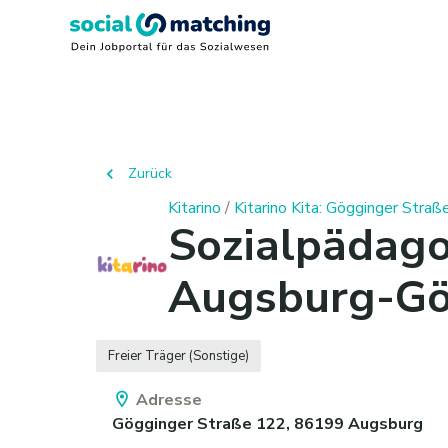
Zurück
Kitarino
/
Kitarino Kita: Gögginger Stra
Sozialpädago
Augsburg-Gö
Freier Träger (Sonstige)
Adresse
Gögginger Straße 122,
86199
Augsburg