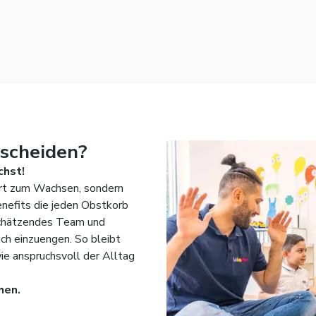
scheiden?
chst!
n Ort zum Wachsen, sondern
enefits die jeden Obstkorb
tschätzendes Team und
ich einzuengen. So bleibt
ie anspruchsvoll der Alltag
hen.