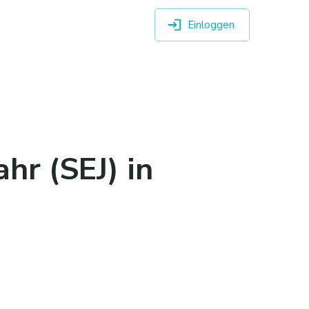
Einloggen
hr (SEJ) in