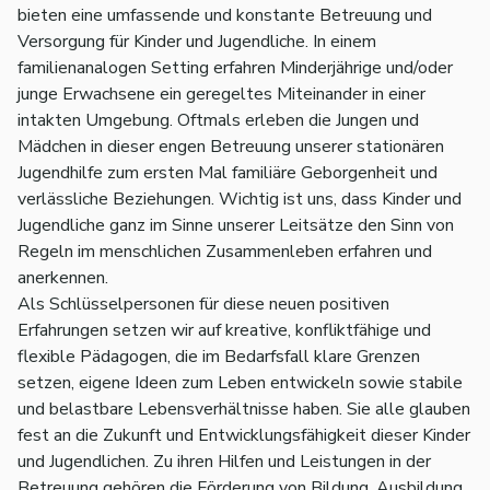
bieten eine umfassende und konstante Betreuung und
Versorgung für Kinder und Jugendliche. In einem
familienanalogen Setting erfahren Minderjährige und/oder
junge Erwachsene ein geregeltes Miteinander in einer
intakten Umgebung. Oftmals erleben die Jungen und
Mädchen in dieser engen Betreuung unserer stationären
Jugendhilfe zum ersten Mal familiäre Geborgenheit und
verlässliche Beziehungen. Wichtig ist uns, dass Kinder und
Jugendliche ganz im Sinne unserer Leitsätze den Sinn von
Regeln im menschlichen Zusammenleben erfahren und
anerkennen.
Als Schlüsselpersonen für diese neuen positiven
Erfahrungen setzen wir auf kreative, konfliktfähige und
flexible Pädagogen, die im Bedarfsfall klare Grenzen
setzen, eigene Ideen zum Leben entwickeln sowie stabile
und belastbare Lebensverhältnisse haben. Sie alle glauben
fest an die Zukunft und Entwicklungsfähigkeit dieser Kinder
und Jugendlichen. Zu ihren Hilfen und Leistungen in der
Betreuung gehören die Förderung von Bildung, Ausbildung,