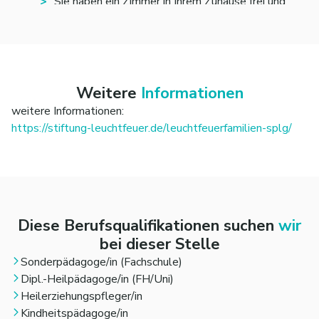
Sie haben ein Zimmer in Ihrem Zuhause frei und
möchten ein Kind oder einen Jugendlichen bei sich
aufnehmen
Weitere
Informationen
https://stiftung-leuchtfeuer.de/leuchtfeuerfamilien-splg/
Diese Berufsqualifikationen suchen
wir
bei dieser Stelle
Sonderpädagoge/in (Fachschule)
Dipl.-Heilpädagoge/in (FH/Uni)
Heilerziehungspfleger/in
Kindheitspädagoge/in