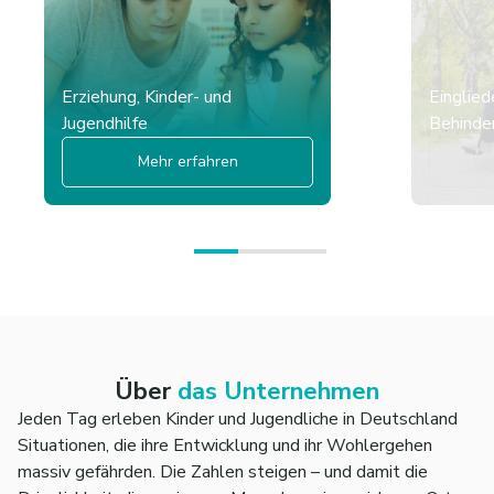
Erziehung, Kinder- und
Einglied
Jugendhilfe
Behinder
Mehr erfahren
Über
das Unternehmen
Jeden Tag erleben Kinder und Jugendliche in Deutschland
Situationen, die ihre Entwicklung und ihr Wohlergehen
massiv gefährden. Die Zahlen steigen – und damit die